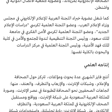
الصحافة الإلكترونية بمريلاند، وعضوية جمعية الاتصال الدولية في
واشنطن.
كما شغل عضوية خبراء اللجنة العربية للإعلام الإلكتروني في مجلس
وزراء الإعلام العرب، وعضو اللجنة العلمية لكرسي "دراسات الإعلام
الجديد"، وعضو اللجنة العلمية لكرسي الأمن الفكري في جامعة
الملك سعود، ورئيس اللجنة التنظيمية لندوة المجتمع والأمن في كلية
الملك فهد الأمنية، ورئيس اللجنة العلمية في مركز الدراسات
والبحوث بالكلية نفسها.
إنتاجه العلمي
أنتج فايز الشهري عدة بحوث ومؤلفات، تتركز حول الصحافة
والإعلام، وشبكات الإنترنت، والإرهاب والتطرف، والعنف، منها:
اتجاهات الصحفيين نحو الصحافة المطبوعة في عصر الإنترنت، وصورة
المملكة العربية السعودية على شبكة الإنترنت، وواقع ومستقبل
الصحف الإلكترونية في المملكة العربية السعودية، والتطرّف
الإلكتروني على شبكة الإنترنت: رؤية تحليليّة، واستخدامات شبكة