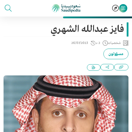
فايز عبدالله الشهري
شخصيات
2 د
26/07/2023
مسؤولون