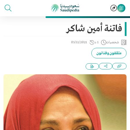
فاتنة أمين شاكر
شخصيات
1 د
05/11/2021
مثقفون وفنانون