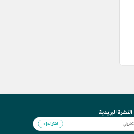
النشرة البريدية
اشتراك