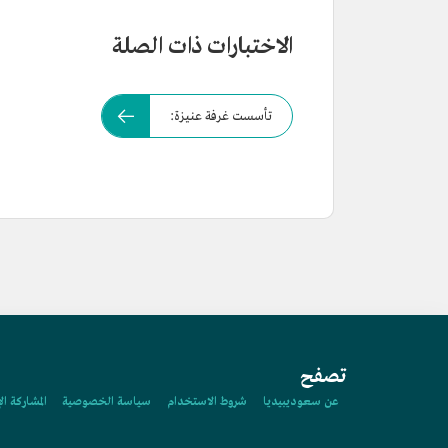
الاختبارات ذات الصلة
تأسست غرفة عنيزة:
تصفح
عن سعوديبيديا
شروط الاستخدام
سياسة الخصوصية
المشاركة ال