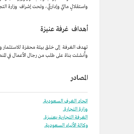
واستقلالٍ ماليٍّ وإداريٍّ، وتحت إشراف وزارة 
أهداف غرفة عنيزة
تهدف الغرفة إلى خلق بيئة محفزة للاستثمار و
وأُنشئت بناءً على طلب من رجال الأعمال في المنط
المصادر
اتحاد الغرف السعودية.
وزارة التجارة.
الغرفة التجارية بعنيزة.
وكالة الأنباء السعودية.