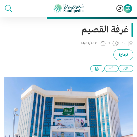
غرفة القصيم
مقالة
1 د
24/02/2021
تجارة