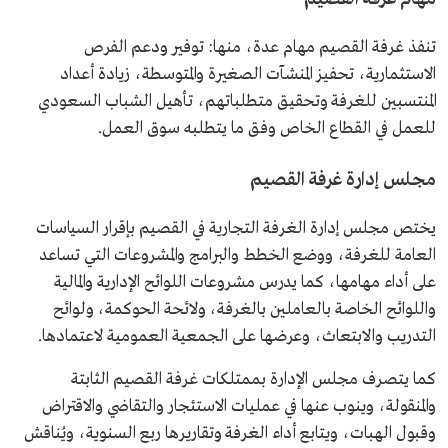
تنفذ غرفة القصيم مهام عدة، منها: توفير ودعم الفرص
الاستثمارية، تحفيز المنشآت الصغيرة والمتوسطة، زيادة أعداد
المنتسبين للغرفة وتحقيق متطلباتهم، تأهيل الشباب السعودي
للعمل في القطاع الخاص وفق ما يتطلبه سوق العمل.
مجلس إدارة غرفة القصيم
يختص مجلس إدارة الغرفة التجارية في القصيم بإقرار السياسات
العامة للغرفة، ووضع الخطط والبرامج والمشروعات التي تساعد
على أداء مهامها، كما يدرس مشروعات اللوائح الإدارية والمالية
واللوائح الخاصة بالعاملين بالغرفة، ولائحة الحوكمة، ولوائح
التدريب والابتعاث، وعرضها على الجمعية العمومية لاعتمادها.
كما يتصرف مجلس الإدارة بممتلكات غرفة القصيم الثابتة
والمنقولة، وينوب عنها في عمليات الاستئجار والتقاضي والاقتراض
وقبول الهبات، ويتابع أداء الغرفة وتقاريرها ربع السنوية، ويُناقش