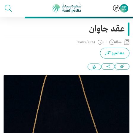
عقد جاوان
مقالة
1 د
25/09/2023
معالم و آثار