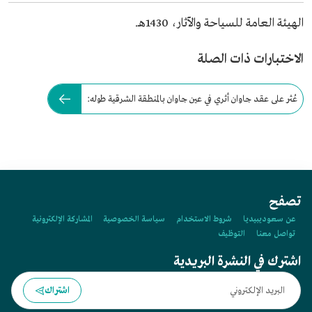
الهيئة العامة للسياحة والآثار، 1430هـ.
الاختبارات ذات الصلة
عُثر على عقد جاوان أثري في عين جاوان بالمنطقة الشرقية طوله:
تصفح
عن سعوديبيديا
شروط الاستخدام
سياسة الخصوصية
المشاركة الإلكترونية
تواصل معنا
التوظيف
اشترك في النشرة البريدية
اشتراك