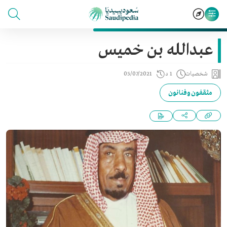
عبدالله بن خميس
شخصيات
1 د
05/07/2021
مثقفون وفنانون