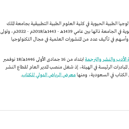
الطبية
م من جامعة
جيا الطبية الحيوية في كلية العلوم الطبية التطبيقية بجامعة الملك
م من جامعة
سعود، ومديرًا لبرنامج التكنولوجيا الطبية الحيوية في الجامعة ذاتها بين عامي 1439هـ - 1443هـ/2018م - 2022م، وتولى
، وأسهم في تأليف عدد من المنشورات العلمية في مجال التكنولوجيا
ر والترجمة.
ب والنشر
 الأدب والنشر والترجمة
ابتداء من 16 جمادى الأولى 1446هـ/18 نوفمبر
ن المبادرات الرئيسة في الهيئة، إذ شغل منصب المدير العام لقطاع النشر
لكتاب في السعودية، ومنها
معرض الرياض الدولي للكتاب
.