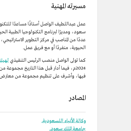
المؤهلات العلمية
شهادة البكالوريوس في التكنولوجيا 
مسيرته المهنية
الحيوية من جامعة الملك سعود.
الماجستير في هندسة تصميم النظ
واترلو في كندا.
عمل عبداللطيف الواصل أستاذًا مساعدًا للتكنولو
الدكتوراه في هندسة تصميم النظ
واترلو في كندا.
عددًا من المناصب في مركز التطوير الاستراتيجي
المنصب الحالي
الرئيس التنفيذي لهيئة الأدب والنش
الحيوية، منفردًا أو مع فريق عمل.
المنصب السابق
مدير عام قطاع النشر في هيئة الأد
والترجمة.
كما تولى الواصل منصب الرئيس التنفيذي
لهيئة
2024م، فيما أدار قبل هذا التاريخ مجموعة م
فيها، وأشرف على تنظيم مجموعة من معارض ا
المصادر
وكالة الأنباء اللسعودية.
جامعة الملك سعود.