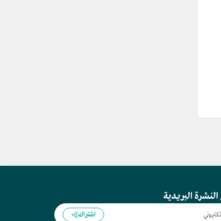
النشرة البريدية
اشتراك