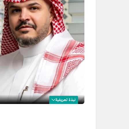
نبذة تعريفية
عبداللطيف الواصل
الاسم
عبداللطيف الواصل.