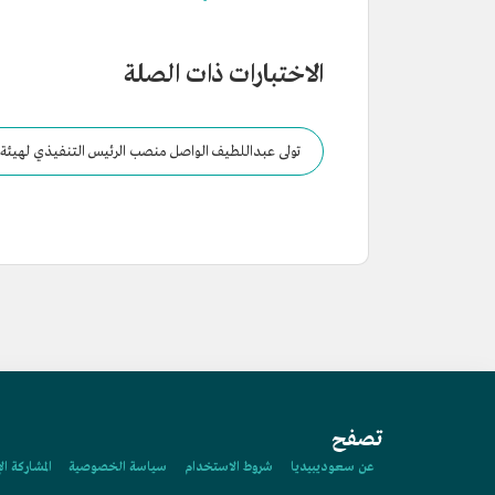
الاختبارات ذات الصلة
تولى عبداللطيف الواصل منصب الرئيس التنفيذي لهيئة الأدب والنشر والترجمة، التابعة لوزارة الثقافة عام:
تصفح
عن سعوديبيديا
شروط الاستخدام
سياسة الخصوصية
المشاركة ال