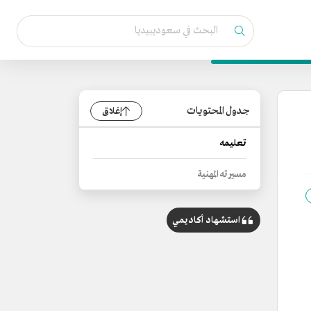
جدول المحتويات
إغلاق
تعليمه
مسيرته المهنية
استشهاد أكاديمي