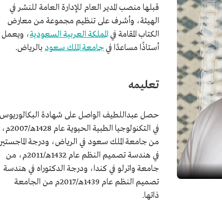
قبلها منصب المدير العام للإدارة العامة للنشر في
الهيئة، وأشرف على تنظيم مجموعة من معارض
الكتاب المقامة في
المملكة العربية السعودية
، ويعمل
أستاذًا مساعدًا في
جامعة الملك سعود
بالرياض.
تعليمه
حصل عبداللطيف الواصل على شهادة البكالوريوس
في التكنولوجيا الطبية الحيوية عام 1428هـ/2007م،
من جامعة الملك سعود في الرياض، ودرجة الماجستير
في هندسة تصميم النظم عام 1432هـ/2011م، من
جامعة واترلو في كندا، ودرجة الدكتوراه في هندسة
تصميم النظم عام 1439هـ/2017م من الجامعة
ذاتها.