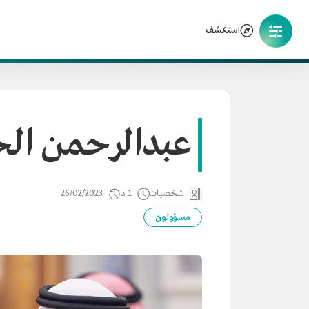
استكشف
عبدالرحمن ال
شخصيات
1 د
26/02/2023
مسؤولون