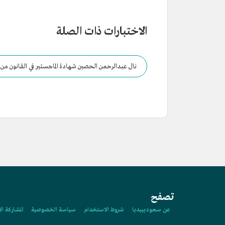
الاختبارات ذات الصلة
نال عبدالرحمن الحصين شهادة الماجستير في القانون من
تصفح
عن سعوديبيديا
شروط الاستخدام
سياسة الخصوصية
المشاركة ال