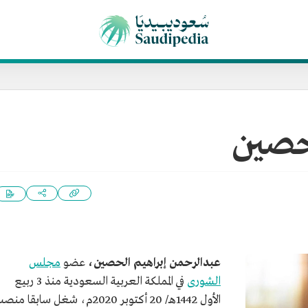
حصين
عبدالرحمن إبراهيم الحصين،
عضو
مجلس
الشورى
في المملكة العربية السعودية منذ 3 ربيع
الأول 1442هـ/ 20 أكتوبر 2020م، شغل سابقا من