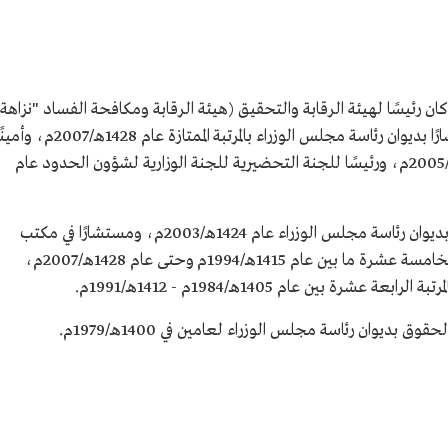
مد بن سعود
ئيسًا لهيئة الرقابة والتحقيق (هيئة الرقابة ومكافحة الفساد "نزاهة
ارة بالرياض.
كلية الحقوق
حاليًّا) بمرتبة وزير عام 1436هـ/2019م، ومستشارًا بديوان رئاسة مجلس الوزراء بالمرتبة الممتازة عام 1428هـ/2007
عامًّا للجنة الوزارية لشؤون الحدود عام 1426هـ/2005م، ورئيسًا للجنة التحضيرية للجنة الوزارية لشؤون الحدود عام
كما عمل مشرفًا عامًّا على إدارة شؤون الحدود بديوان رئاسة مجلس الوزراء عام 1424هـ/2003م، ومستشارًا في مكتب
نائب رئيس ديوان رئاسة مجلس الوزراء بالمرتبة الخامسة عشرة ما بين عام 1415هـ/1994م وحتى عام 1428هـ/2007م،
ة بين عام 1405هـ/1984م - 1412هـ/1991م.
ديوان رئاسة مجلس الوزراء لعامين في 1400هـ/1979م.