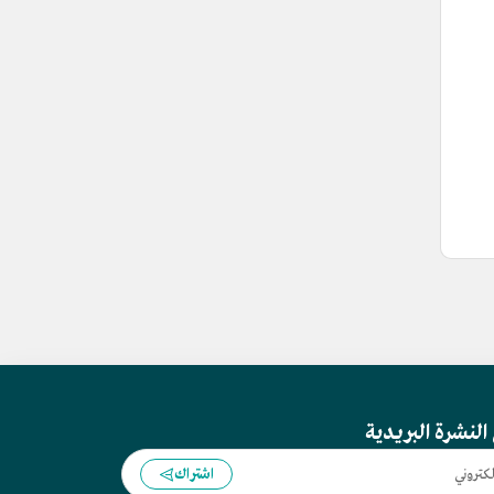
النشرة البريدية
اشتراك