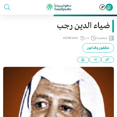
ضياء الدين رجب
شخصيات
2 د
16/08/2021
مثقفون وفنانون