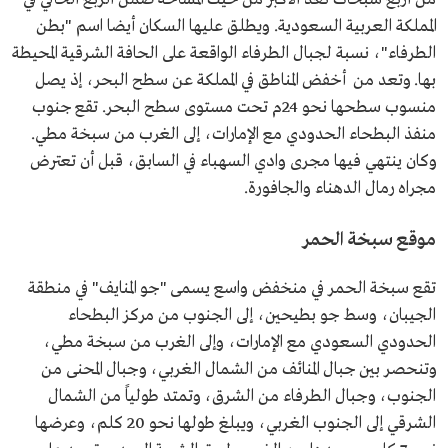
المملكة العربية السعودية. ويطلق عليها السكان أيضا اسم "بطن
الطرفاء"، نسبة لجبال الطرفاء الواقعة على الحافة الشرقية المحيطة
بها. وتعد من أخفض المناطق في المملكة عن سطح البحر، إذ يصل
منسوب سطحها نحو 24م تحت مستوى سطح البحر. تقع جنوب
منفذ البطحاء الحدودي مع الإمارات، إلى الغرب من سبخة مطي.
وكان ينتهي فيها مجرى وادي السهباء في السابق، قبل أن تعترض
مجراه رمال الدهناء والجافورة.
موقع سبخة الحمر
تقع سبخة الحمر في منخفض واسع يسمى "جو المنايف" في منطقة
الجيبان، وسط جو بطيحين، إلى الجنوب من مركز البطحاء
الحدودي السعودي مع الإمارات، وإلى الغرب من سبخة مطي،
وتنحصر بين جبال المنائف من الشمال الغربي، وجبال المحنى من
الجنوب، وجبال الطرفاء من الشرق، وتمتد طولياً من الشمال
الشرقي إلى الجنوب الغربي، ويبلغ طولها نحو 20 كلم، وعرضها