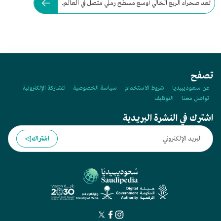
تعد صحراء الربع الخالي أوسع مسطح رملي متصل في العالم.
تصفح
عن سعوديبيديا
شروط الاستخدام
سياسة الخصوصية
المشاركة الإلكترونية
تواصل معنا
التوظيف
اشترك في النشرة البريدية
اشتراك