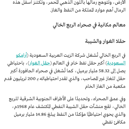
الأرض، وتتوهج رمالها باللون الذهبي المُحمر، وتكتنز أسفل هذه
الرمال أهم موارد المملكة من النفط والغاز.
معالم مكانية في صحراء الربع الخالي
حقلا الغوار والشيبة
في الربع الخالي تُشغل شركة الزيت العربية السعودية (
أرامكو
السعودية
) أكبر حقل نفط خام في العالم (
حقل الغوار
)، باحتياطي
يصل إلى 58.32 مليار برميل، كما تُشغل في صحراء الجافورة أكبر
حقل للغاز غير المصاحب، والذي تقدر احتياطياته بـ 200 تريليون قدم
مكعبة من الغاز الخام
وفي عمق الصحراء، وتحديدًا على الأطراف الجنوبية الشرقية للربع
الخالي، تقع منشآت حقل الشيبة النفطي المكتشف عام 1968م،
والذي يحوي احتياطيًّا مؤكدًا من النفط يبلغ 14.86 مليار برميل
مكافئ نفطي