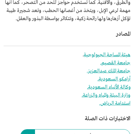
والطرق، والأفنية. كما تستخدم حواجز للحد من التصحر، كما أنها
مهمة لرعي الإبل، ويتخذ من أغصانها الحطب، وتعد شجيرة طيبة
تؤكل أزهارها ولها رائحة زكية، وتتكاثر بواسطة البذور والعقل.
المصادر
هيئة المساحة الجيولوجية
.
جامعة القصيم.
جامعة الملك عبدالعزيز.
أرامكو السعودية.
وكالة الأنباء السعودية.
وزارة البيئة والمياه والزراعة.
استدامة الرياض.
الاختبارات ذات الصلة