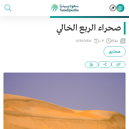
صحراء الربع الخالي
مقالة
9 د
11/02/2021
صحارى