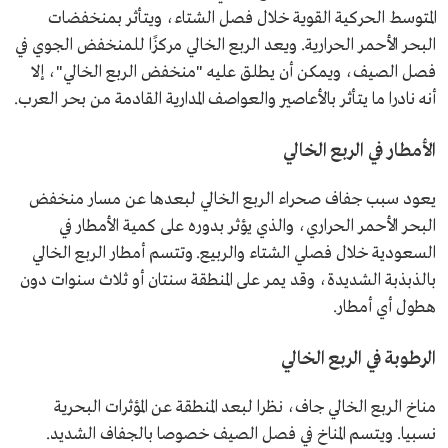
المتوسط الحركية القوية خلال فصل الشتاء، ويتأثر بمنخفضات
البحر الأحمر الحرارية. ويعد الربع الخالي مركزًا للمنخفض الجوي في
فصل الصيف، ويمكن أن يطلق عليه "منخفض الربع الخالي"، إلا
أنه نادرا ما يتأثر بالأعاصير والعواصف المدارية القادمة من بحر العرب.
الأمطار في الربع الخالي
يعود سبب جفاف صحراء الربع الخالي لبعدها عن مسار منخفض
البحر الأحمر الحراري، والذي يؤثر بدوره على كمية الأمطار في
السعودية خلال فصلي الشتاء والربيع. وتتسم أمطار الربع الخالي
بالذبذبة الشديدة، وقد يمر على المنطقة سنتان أو ثلاث سنوات دون
هطول أي أمطار.
الرطوبة في الربع الخالي
مناخ الربع الخالي جاف، نظرا لبعد المنطقة عن المؤثرات البحرية
نسبيا. ويتسم المناخ في فصل الصيف خصوصا بالجفاف الشديد.