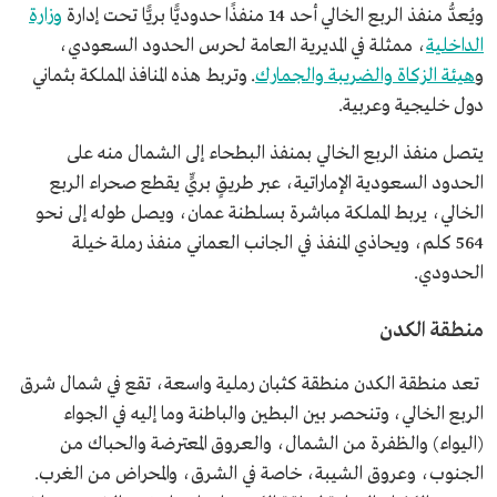
ويُعدُّ منفذ الربع الخالي أحد 14 منفذًا حدوديًّا بريًّا تحت إدارة
وزارة
الداخلية
، ممثلة في المديرية العامة لحرس الحدود السعودي،
و
هيئة الزكاة والضريبة والجمارك
. وتربط هذه المنافذ المملكة بثماني
دول خليجية وعربية.
يتصل منفذ الربع الخالي بمنفذ البطحاء إلى الشمال منه على
الحدود السعودية الإماراتية، عبر طريقٍ بريٍّ يقطع صحراء الربع
الخالي، يربط المملكة مباشرة بسلطنة عمان، ويصل طوله إلى نحو
564 كلم، ويحاذي المنفذ في الجانب العماني منفذ رملة خيلة
الحدودي.
منطقة الكدن
تعد منطقة الكدن منطقة كثبان رملية واسعة، تقع في شمال شرق
الربع الخالي، وتنحصر بين البطين والباطنة وما إليه في الجواء
(اليواء) والظفرة من الشمال، والعروق المعترضة والحباك من
الجنوب، وعروق الشيبة، خاصة في الشرق، والمحراض من الغرب.