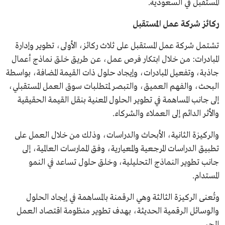
المستقبل في السعودية.
ركائز شركة عمل المستقبل
تشتمل شركة عمل المستقبل على ثلاث ركائز، الأولى، تطوير وإدارة
المبادرات: من خلال ابتكار فرص عمل، عن طريق خلق نماذج أعمال
جاذبة، وتفعيل المبادرات، وإيجاد حلول ذات القيمة المضافة، بواسطة
البحث، والفهم العميق، والتبصر لمتطلبات سوق العمل المستقبلي،
إلى جانب المساهمة في تطوير الحلول المعنية بنقل القيمة الحقيقية
والأثر الدائم إلى العملاء والشركاء.
والركيزة الثانية، الأبحاث والدراسات، وذلك من خلال العمل على
تطبيق الدراسات المرجعية والمعيارية، وفق الممارسات العالمية، إلى
جانب تطوير النماذج التحليلية، وخلق حلول تساعد في النمو
المستدام.
وتُعنى الركيزة الثالثة وهي الرقمنة بالمساهمة في إيجاد الحلول
والوسائل الرقمية الحديثة، بهدف تطوير منظومة اقتصاد العمل
الحر.