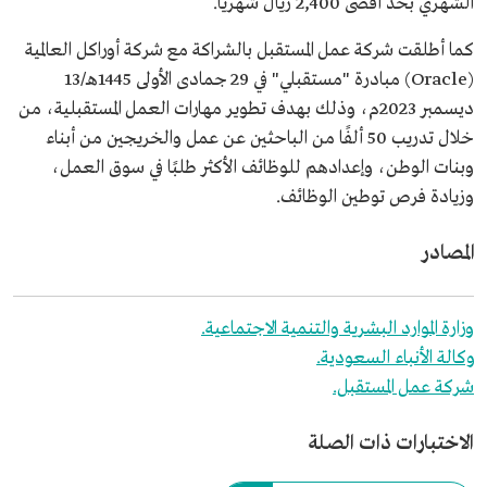
الشهري بحد أقصى 2,400 ريال شهريًّا.
كما أطلقت شركة عمل المستقبل بالشراكة مع شركة أوراكل العالمية
(Oracle) مبادرة "مستقبلي" في 29 جمادى الأولى 1445هـ/13
ديسمبر 2023م، وذلك بهدف تطوير مهارات العمل المستقبلية، من
خلال تدريب 50 ألفًا من الباحثين عن عمل والخريجين من أبناء
وبنات الوطن، وإعدادهم للوظائف الأكثر طلبًا في سوق العمل،
وزيادة فرص توطين الوظائف.
المصادر
وزارة الموارد البشرية والتنمية الاجتماعية.
وكالة الأنباء السعودية.
شركة عمل المستقبل.
الاختبارات ذات الصلة