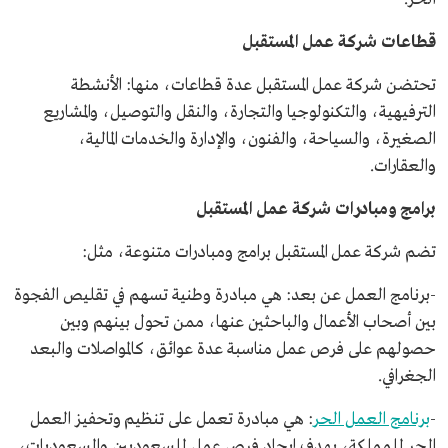
قطاعات شركة عمل المستقبل
تحتضن شركة عمل المستقبل عدة قطاعات، منها: الأنشطة
الترفيهية، والتكنولوجيا والتجارة، والنقل والتوصيل، والمشاريع
الصغيرة، والسياحة، والفنون، والإدارة والخدمات المالية،
والعقارات.
برامج ومبادرات شركة عمل المستقبل
تضم شركة عمل المستقبل برامج ومبادرات متنوعة، مثل:
-برنامج العمل عن بعد: هي مبادرة وطنية تسهم في تقليص الفجوة
بين أصحاب الأعمال والباحثين عنها، ممن تحول بينهم وبين
حصولهم على فرص عمل مناسبة عدة عوائق، كالمواصلات والبعد
الجغرافي.
-
برنامج العمل الحر
: هي مبادرة تعمل على تنظيم وتحفيز العمل
الحر للمملكة، بهدف إيجاد فرص عمل للسعوديين والسعوديات،