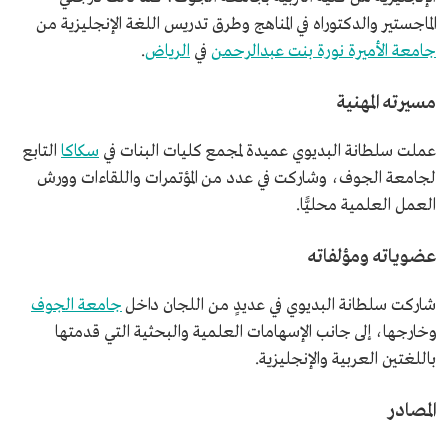
الماجستير والدكتوراه في المناهج وطرق تدريس اللغة الإنجليزية من
جامعة الأميرة نورة بنت عبدالرحمن
في
الرياض
.
مسيرته المهنية
عملت سلطانة البديوي عميدة لمجمع كليات البنات في
سكاكا
التابع
لجامعة الجوف، وشاركت في عدد من المؤتمرات واللقاءات وورش
العمل العلمية محليًّا.
عضوياته ومؤلفاته
شاركت سلطانة البديوي في عديدٍ من اللجان داخل
جامعة الجوف
وخارجها، إلى جانب الإسهامات العلمية والبحثية التي قدمتها
باللغتين العربية والإنجليزية.
المصادر