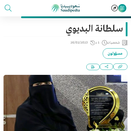
سلطانة البديوي
شخصيات
1 د
26/02/2023
مسؤولون