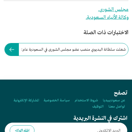
مجلس الشورى.
وكالة الأنباء السعودية.
الاختبارات ذات الصلة
شغلت سلطانة البديوي منصب عضو مجلس الشورى في السعودية عام:
تصفح
عن سعوديبيديا
شروط الاستخدام
سياسة الخصوصية
المشاركة الإلكترونية
تواصل معنا
التوظيف
اشترك في النشرة البريدية
اشتراك