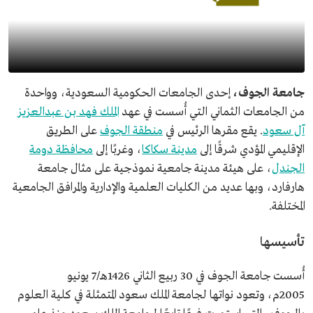
جامعة الجوف،
إحدى الجامعات الحكومية السعودية، وواحدة
من الجامعات الثماني التي أُسست في عهد
الملك فهد بن عبدالعزيز
آل سعود
. يقع مقرها الرئيس في
منطقة الجوف
على الطريق
الإقليمي المؤدي شرقًا إلى
مدينة سكاكا
، وغربًا إلى
محافظة دومة
الجندل
، على هيئة مدينة جامعية نموذجية على مثال جامعة
هارفارد، وبها عديد من الكليات العلمية والإدارية والمرافق الجامعية
المختلفة.
تأسيسها
أُسست جامعة الجوف في 30 ربيع الثاني 1426هـ/7 يونيو
2005م، وتعود نواتها لجامعة الملك سعود المتمثلة في كلية العلوم