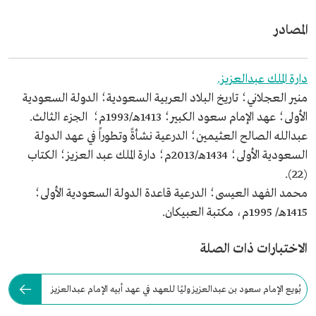
المصادر
دارة الملك عبدالعزيز.
منير العجلاني؛ تاريخ البلاد العربية السعودية؛ الدولة السعودية
الأولى؛ عهد الإمام سعود الكبير؛ 1413هـ/1993م؛ الجزء الثالث.
عبدالله الصالح العثيمين؛ الدرعية نشأةً وتطوراً في عهد الدولة
السعودية الأولى؛ 1434هـ/2013م؛ دارة الملك عبد العزيز؛ الكتاب
(22).
محمد الفهد العيسى؛ الدرعية قاعدة الدولة السعودية الأولى؛
1415هـ/ 1995م، مكتبة العبيكان.
الاختبارات ذات الصلة
بُويع الإمام سعود بن عبدالعزيز وليًا للعهد في عهد أبيه الإمام عبدالعزيز
عام: