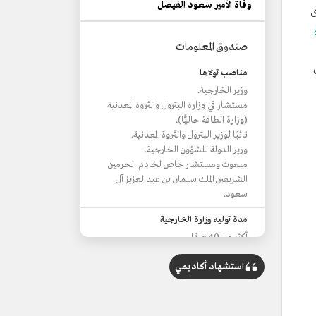
وفاة الأمير سعود الفيصل
ى
صندوق المعلومات
مناصب تولاها
وزير الخارجية.
مستشار في وزارة البترول والثروة المعدنية
(وزارة الطاقة حاليًّا).
نائبًا لوزير البترول والثروة المعدنية.
وزير الدولة للشؤون الخارجية.
مبعوث ومستشار خاص لخادم الحرمين
الشريفين الملك سلمان بن عبدالعزيز آل
سعود.
مدة توليه وزارة الخارجية
أكثر من 40 عامًا.
استشهاد أكاديمي