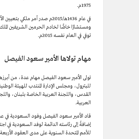
1975م.
في عام 1436هـ/2015م صدر أمر ملكي بتعيين الأمير سعود الفيصل وزير دولة، وعضوًا
ومستشارًا خاصًّا لخادم الحرمين الشريفين الملك
توفي في العام نفسه 2015م.
مهام تولاها الأمير سعود الفيصل
تولى الأمير سعود الفيصل مهام عدة، من أبرزها 
للبترول، ومجلس الإدارة المنتدب للهيئة الوطني
القدس، واللجنة العربية الخاصة بلبنان، واللجن
العربية.
قاد الأمير سعود الفيصل وفود السعودية في عدة 
إضافةً إلى رئاسته الدائمة لوفد السعودية في ا
للأمم المتحدة السنوية على مدى العقود الأربعة ا