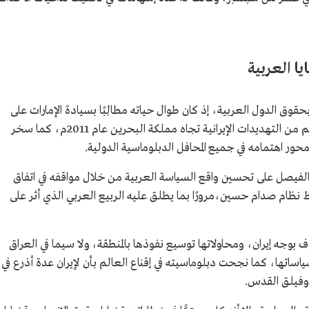
ا العربية
وق الدول العربية، إذ كان طوال حياته مطالِبًا بسيادة الإمارات على
جزرها المحتلة من إيران، كما كان له موقف حاسم من التهديدات الإيرانية تجاه مملكة البحرين عام 2011م، كما سخر
ر اهتمامه في جميع المحافل الدبلوماسية الدولية.
فيصل على تحسين واقع السياسة العربية من خلال مواقفه في اتفاق
ط نظام صدام حسين،مرورًا بما يطلق عليه الربيع العربي الذي أثر على
 بوجه إيران، ومحاولاتها توسيع نفوذها بالمنطقة، ولا سيما في العراق
اساتها، كما نجحت دبلوماسيته في إقناع العالم بأن لإيران عدة أذرع في
 وفيلق القدس.