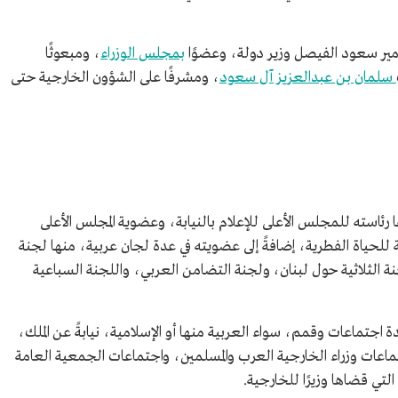
بمجلس الوزراء
، ومبعوثًا
سلمان بن عبدالعزيز آل سعود
، ومشرفًا على الشؤون الخارجية حتى
رئاسته للمجلس الأعلى للإعلام بالنيابة، وعضوية المجلس الأعلى
ة للحياة الفطرية، إضافةً إلى عضويته في عدة لجان عربية، منها لجنة
ة الثلاثية حول لبنان، ولجنة التضامن العربي، واللجنة السباعية
اجتماعات وقمم، سواء العربية منها أو الإسلامية، نيابةً عن الملك،
جتماعات وزراء الخارجية العرب والمسلمين، واجتماعات الجمعية العامة
لتي قضاها وزيرًا للخارجية.