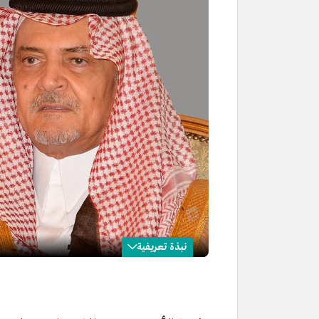
نبذة تعريفية
سعود الفيصل
الاسم
الأمير سعود بن فيصل بن عبدالعز