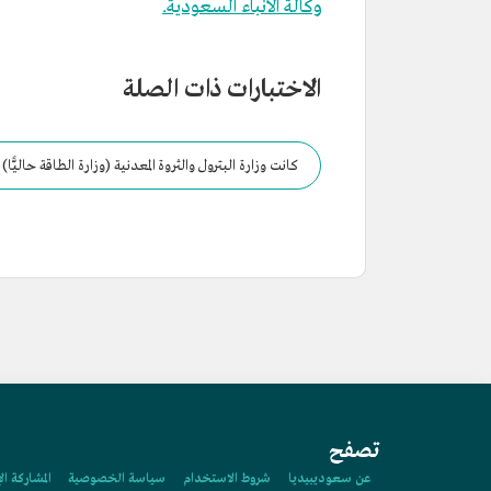
وكالة الأنباء السعودية.
الاختبارات ذات الصلة
كانت وزارة البترول والثروة المعدنية (وزارة الطاقة حاليً
تصفح
عن سعوديبيديا
شروط الاستخدام
سياسة الخصوصية
المشاركة ال