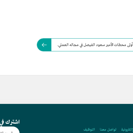
ّا) أولى محطات الأمير سعود الفيصل في مجاله العملي.
اشترك في 
إلكترونية
تواصل معنا
التوظيف