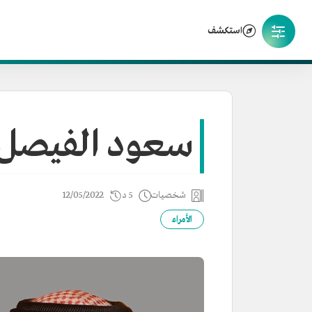
استكشف
سعود الفيصل
شخصيات
5 د
12/05/2022
الأمراء