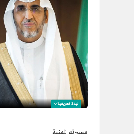
نبذة تعريفية
سعد القصبي
الاسم
سعد بن عثمان القصبي.
مسيرته المهنية