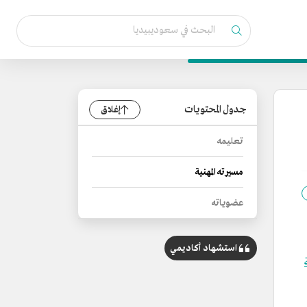
جدول المحتويات
إغلاق
تعليمه
مسيرته المهنية
عضوياته
استشهاد أكاديمي