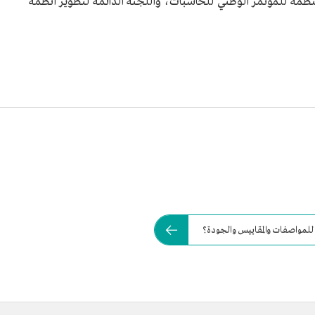
منظمة للمؤتمر الوطني للحاسبات، واللجنة الدائمة لتطوير أنظمة
للمواصفات والمقاييس والجودة؟