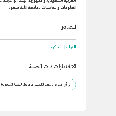
العربية السعودية وجمهورية الهند، واللجنة ال
المعلومات والحاسبات بجامعة الملك سعود.
المصادر
التواصل الحكومي.
الاختبارات ذات الصلة
في أي عام عين سعد القصبي محافظًا للهيئة السعودية 