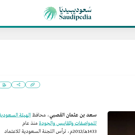
سعد بن عثمان القصبي
، محافظ
الهيئة السعودية
للمواصفات والمقاييس والجودة
منذ عام
1433هـ/2012م، ترأس اللجنة السعودية للاعتماد