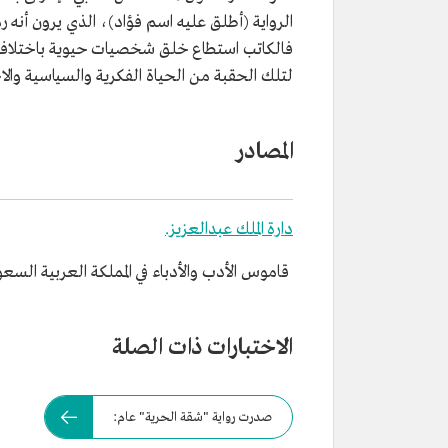
الرواية (أطلق عليه اسم فؤاد)، الذي يرون أنه ر
فالكاتب استطاع خلق شخصيات حيوية باختلاف سما
لتلك الحقبة من الحياة الفكرية والسياسية والا
المصادر
دارة الملك عبدالعزيز.
قاموس الأدب والأدباء في المملكة العربية السعودية. 
الاختبارات ذات الصلة
صدرت رواية "شقة الحرية" عام: