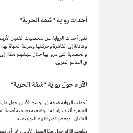
أحداث رواية "شقة الحرية"
تدور أحداث الرواية عن شخصيات الفتيان الأرب
وهادئة إلى القاهرة وحركتها وسرعة الحياة بها، 
والجسدية التي مروا بها خلال عيشهم معًا، إلى 
في العالم العربي.
الآراء حول رواية "شقة الحرية"
أحدثت الرواية ضجة في الوسط الأدبي حول ما إذا ك
القاهرة أثناء دراسته الجامعية بصحبة أصدقائه
الفتيان، وبعض تصرفاتهم البوهيمية.
تفاوتت الآراء حول هذا العمل الأدبي، إذ رأى 