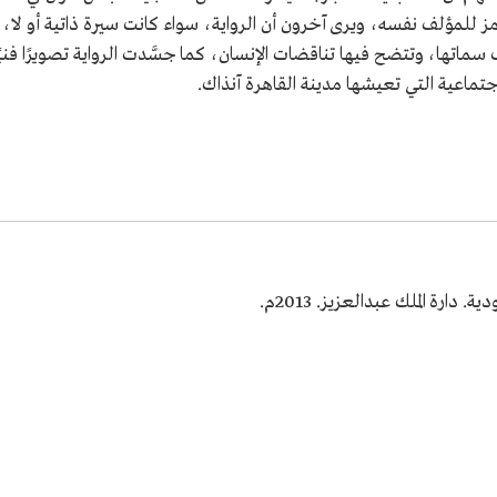
مز للمؤلف نفسه، ويرى آخرون أن الرواية، سواء كانت سيرة ذاتية أو لا،
تها، وتتضح فيها تناقضات الإنسان، كما جسَّدت الرواية تصويرًا فنيً
جتماعية التي تعيشها مدينة القاهرة آنذاك.
دارة الملك عبدالعزيز. 2013م.