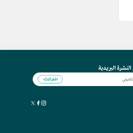
النشرة البريدية
اشتراك