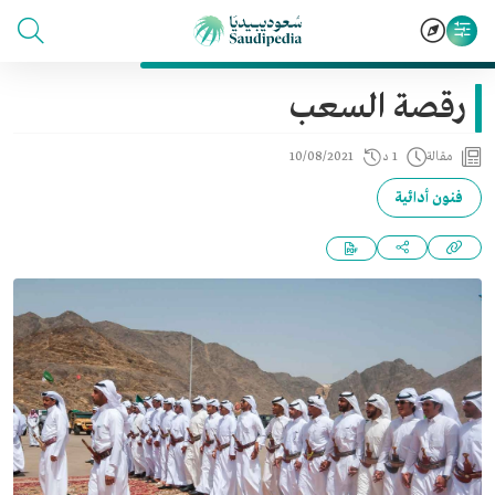
رقصة السعب
مقالة
1 د
10/08/2021
فنون أدائية