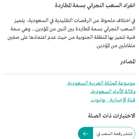
انفراد السعب النجراني بسمة المطاردة
في اختلاف ملحوظ عن الرقصات التقليدية في السعودية، يتميز
السعب النجراني بسمة المطاردة بين اثنين من المؤدين... وهي سمة
فنية تتميز بها المنطقة الجنوبية من حيث عدم اعتمادها على صفين
متقابلين من المؤدين.
المصادر
موسوعة المملكة العربية السعودية.
وكالة الأنباء السعودية.
قناة الإخبارية - يوتيوب.
الاختبارات ذات الصلة
تنتشر رقصة السعب في: