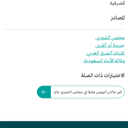
المصرفية.
المصادر
مجلس الشورى.
جريدة أم القرى.
كليات الشرق العربي.
وكالة الأنباء السعودية.
الاختبارات ذات الصلة
عُين خالدر الرويس عضوًا في مجلس الشورى عام: