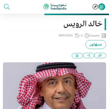
خالد الرويس
شخصيات
2 د
04/05/2025
مسؤولون