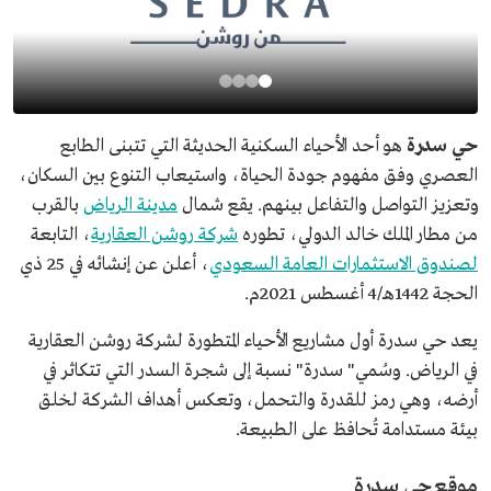
حي سدرة
هو أحد الأحياء السكنية الحديثة التي تتبنى الطابع
العصري وفق مفهوم جودة الحياة، واستيعاب التنوع بين السكان،
وتعزيز التواصل والتفاعل بينهم. يقع شمال
مدينة الرياض
بالقرب
من مطار الملك خالد الدولي، تطوره
شركة روشن العقارية
، التابعة
لصندوق الاستثمارات العامة السعودي
، أعلن عن إنشائه في 25 ذي
الحجة 1442هـ/4 أغسطس 2021م.
يعد حي سدرة أول مشاريع الأحياء المتطورة لشركة روشن العقارية
في الرياض. وسُمي" سدرة" نسبة إلى شجرة السدر التي تتكاثر في
أرضه، وهي رمز للقدرة والتحمل، وتعكس أهداف الشركة لخلق
بيئة مستدامة تُحافظ على الطبيعة.
موقع حي سدرة