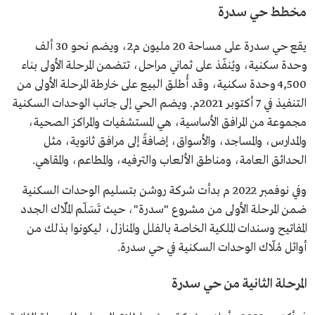
مخطط حي سدرة
يقع حي سدرة على مساحة 20 مليون م2، ويضم نحو 30 ألف
وحدة سكنية، ويُنفّذ على ثماني مراحل، تتضمن المرحلة الأولى بناء
4,500 وحدة سكنية، وقد أُطلق البيع على خارطة المرحلة الأولى من
التنفيذ في 7 أكتوبر 2021م. ويضم الحي إلى جانب الوحدات السكنية
مجموعة من المرافق الأساسية، هي المستشفيات والمراكز الصحية،
والمدارس، والمساجد، والأسواق، إضافةً إلى مرافق ثانوية، مثل
الحدائق العامة، ومناطق الألعاب والترفيه، والمطاعم، والمقاهي.
وفي نوفمبر 2022 م بدأت شركة روشن بتسليم الوحدات السكنية
ضمن المرحلة الأولى من مشروع "سدرة"، حيث تَسَلّم المُلّاك الجدد
المفاتيح وسندات الملكية الخاصة بالفلل والمنازل، ليكونوا بذلك من
أوائل مُلّاك الوحدات السكنية في حي سدرة.
المرحلة الثانية من حي سدرة