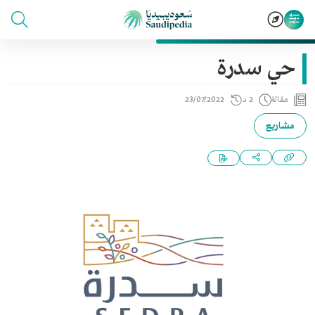
حي سدرة
مقالة
2 د
23/07/2022
مشاريع