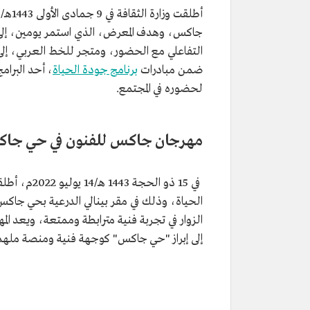
جاكس، وهدف المعرض، الذي استمر يومين، إلى 
التفاعلي مع الحضور، ومتجر للخط العربي، إ
ضمن مبادرات
برنامج جودة الحياة
، أحد البرام
لحضوره في المجتمع.
مهرجان جاكس للفنون في حي جا
في 15 ذو الحجة 1443 هـ/14 يوليو 2022م، أطلقت وزارة الثقافة أنشطة مهرجان
الحياة، وذلك في مقر بينالي الدرعية بحي جاكس.
الزوار في تجربة فنية مترابطة وممتعة، ويعد ال
إلى إبراز "حي جاكس" كوجهة فنية ومنصة ملهمة