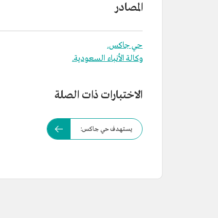
المصادر
حي جاكس.
وكالة الأنباء السعودية.
الاختبارات ذات الصلة
يستهدف حي جاكس: