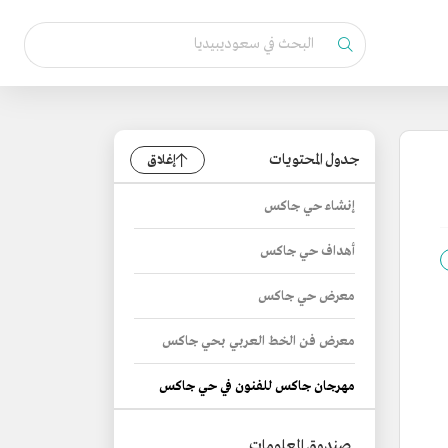
جدول المحتويات
إغلاق
إنشاء حي جاكس
أهداف حي جاكس
معرض حي جاكس
معرض فن الخط العربي بحي جاكس
مهرجان جاكس للفنون في حي جاكس
صندوق المعلومات