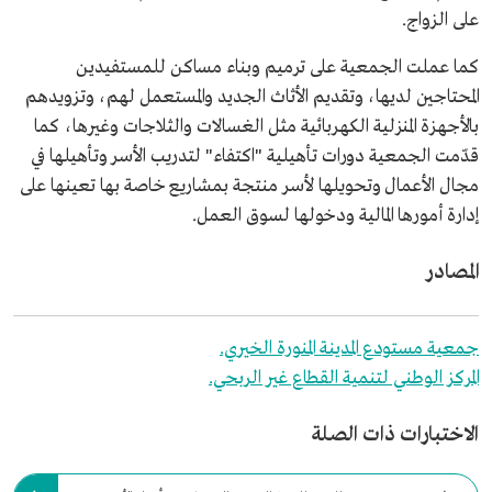
على الزواج.
كما عملت الجمعية على ترميم وبناء مساكن للمستفيدين
المحتاجين لديها، وتقديم الأثاث الجديد والمستعمل لهم، وتزويدهم
بالأجهزة المنزلية الكهربائية مثل الغسالات والثلاجات وغيرها، كما
قدّمت الجمعية دورات تأهيلية "اكتفاء" لتدريب الأسر وتأهيلها في
مجال الأعمال وتحويلها لأسر منتجة بمشاريع خاصة بها تعينها على
إدارة أمورها المالية ودخولها لسوق العمل.
المصادر
جمعية مستودع المدينة المنورة الخيري.
المركز الوطني لتنمية القطاع غير الربحي.
الاختبارات ذات الصلة