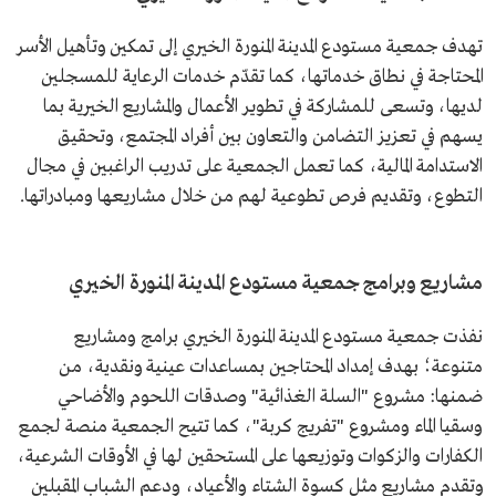
تهدف جمعية مستودع المدينة المنورة الخيري إلى تمكين وتأهيل الأسر
المحتاجة في نطاق خدماتها، كما تقدّم خدمات الرعاية للمسجلين
لديها، وتسعى للمشاركة في تطوير الأعمال والمشاريع الخيرية بما
يسهم في تعزيز التضامن والتعاون بين أفراد المجتمع، وتحقيق
الاستدامة المالية، كما تعمل الجمعية على تدريب الراغبين في مجال
التطوع، وتقديم فرص تطوعية لهم من خلال مشاريعها ومبادراتها.
مشاريع وبرامج جمعية مستودع المدينة المنورة الخيري
نفذت جمعية مستودع المدينة المنورة الخيري برامج ومشاريع
متنوعة؛ بهدف إمداد المحتاجين بمساعدات عينية ونقدية، من
ضمنها: مشروع "السلة الغذائية" وصدقات اللحوم والأضاحي
وسقيا الماء ومشروع "تفريج كربة"، كما تتيح الجمعية منصة لجمع
الكفارات والزكوات وتوزيعها على المستحقين لها في الأوقات الشرعية،
وتقدم مشاريع مثل كسوة الشتاء والأعياد، ودعم الشباب المقبلين