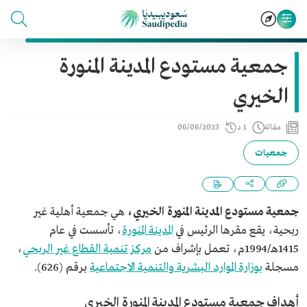
جمعية مستودع المدينة المنورة
الخيري
مقالة
1 د
06/06/2023
جمعيات
جمعية مستودع المدينة المنورة الخيري،
هي جمعية أهلية غير
ربحية، يقع مقرها الرئيس في
المدينة المنورة
، تأسست في عام
1415هـ/1994م، تعمل بإشراف من
مركز تنمية القطاع غير الربحي
،
مسجلة
بوزارة الموارد البشرية والتنمية الاجتماعية
برقم (626).
أهداف جمعية مستودع المدينة المنورة الخيري