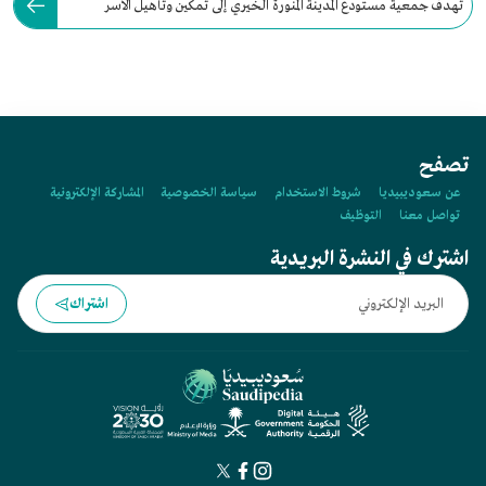
تهدف جمعية مستودع المدينة المنورة الخيري إلى تمكين وتأهيل الأسر
المحتاجة في نطاق خدماتها.
تصفح
عن سعوديبيديا
شروط الاستخدام
سياسة الخصوصية
المشاركة الإلكترونية
تواصل معنا
التوظيف
اشترك في النشرة البريدية
اشتراك