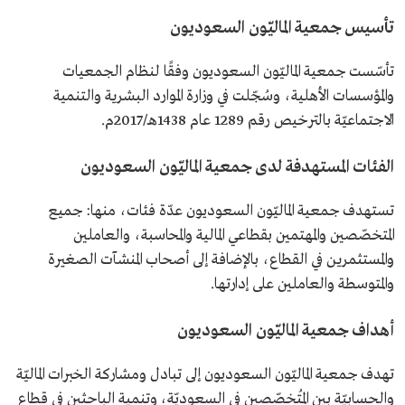
تأسيس جمعية الماليّون السعوديون
تأسّست جمعية الماليّون السعوديون وفقًا لنظام الجمعيات
والمؤسسات الأهلية، وسُجّلت في وزارة الموارد البشرية والتنمية
الاجتماعيّة بالترخيص رقم 1289 عام 1438هـ/2017م.
الفئات المستهدفة لدى جمعية الماليّون السعوديون
تستهدف جمعية الماليّون السعوديون عدّة فئات، منها: جميع
المتخصّصين والمهتمين بقطاعي المالية والمحاسبة، والعاملين
والمستثمرين في القطاع، بالإضافة إلى أصحاب المنشآت الصغيرة
والمتوسطة والعاملين على إدارتها.
أهداف جمعية الماليّون السعوديون
تهدف جمعية الماليّون السعوديون إلى تبادل ومشاركة الخبرات الماليّة
والحسابيّة بين المُتخصّصين في السعوديّة، وتنمية الباحثين في قطاع