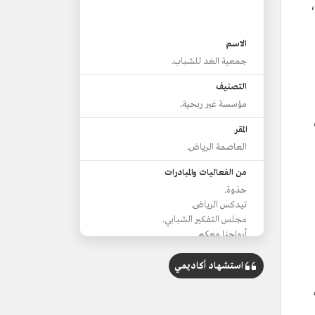
غد،
الاسم
جمعية الغد للشباب.
التصنيف
مؤسسة غير ربحية.
المقر
العاصمة الرياض.
من الفعاليات والمبادرات
جذوة.
تيدكس الرياض.
مجلس التفكير الشبابي.
أرواحنا معكم.
استشهاد أكاديمي