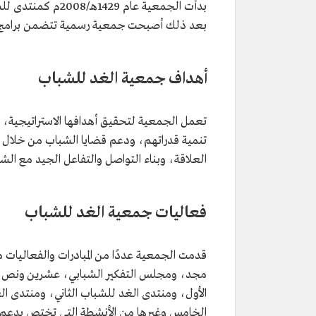
بعد ذلك أصبحت جمعية رسمية تتضمن برامج وم
أهداف جمعية الغد للشباب
تعمل الجمعية لتحقيق أهدافها الاستراتيجية، وه
تنمية قدراتهم، ودعم قضايا الشباب من خلال 
العلاقة، وبناء التواصل والتفاعل الجيد مع ال
فعاليات جمعية الغد للشباب
قدمت الجمعية عددًا من المبادرات والفعاليات
مجد، ومجلس التفكير الشبابي، عشرين ونص، و
الأول، ومنتدى الغد للشباب الثاني، ومنتدى ا
الخامس وغيرها من الأنشطة التي تختص بدعم 