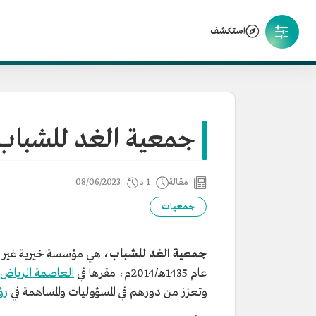
استكشف
جمعية الغد للشباب
مقالة
1 د
08/06/2023
جمعيات
جمعية الغد للشباب،
هي مؤسسة خيرية غير ر
عام 1435هـ/2014م، مقرها في
العاصمة الرياض
وتعزز من دورهم في المسؤوليات والمساهمة في
رؤ