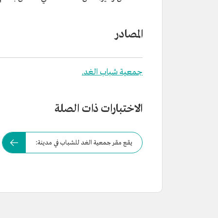
المصادر
جمعية شباب الغد.
الاختبارات ذات الصلة
يقع مقر جمعية الغد للشباب في مدينة: