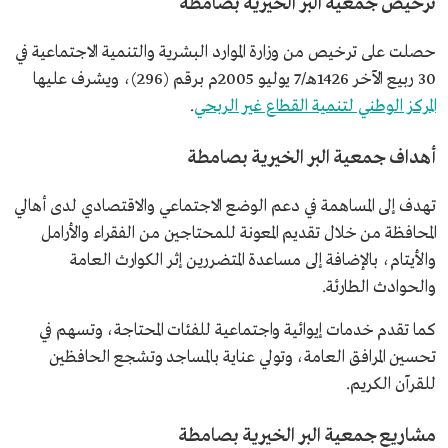
ترخيص جمعية البر الخيرية بصامطة
حصلت على ترخيص من وزارة الموارد البشرية والتنمية الاجتماعية في
30 ربيع الآخر 1426هـ/7 يوليو 2005م برقم (296)، ويشرف عليها
المركز الوطني لتنمية القطاع غير الربحي
.
أهداف جمعية البر الخيرية بصامطة
تهدف إلى المساهمة في دعم الوضع الاجتماعي والاقتصادي لدى أهالي
المحافظة من خلال تقديم المعونة للمحتاجين من الفقراء والأرامل
والأيتام، بالإضافة إلى مساعدة المتضررين إثر الكوارث العامة
والحوادث الطارئة.
كما تقدم خدمات إيوائية واجتماعية للفئات المحتاجة، وتسهم في
تحسين المرافق العامة، وتولي عناية بالمساجد وتشجع الحافظين
للقرآن الكريم.
مشاريع جمعية البر الخيرية بصامطة