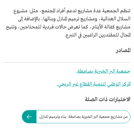
تنظم الجمعية عدة مشاريع تدعم أفراد المجتمع، مثل: مشروع
السلال الغذائية، ومشاريع ترميم المنازل وبنائها، بالإضافة إلى
مشاريع كفالة الأيتام، كما تعرض حالات فردية للمحتاجين، وتتيح
المجال للمقتدرين الراغبين في التبرع.
المصادر
جمعية البر الخيرية بصامطة.
المركز الوطني لتنمية القطاع غير الربحي.
الاختبارات ذات الصلة
من مشاريع جمعية البر الخيرية بصامطة: بناء وترميم المنازل.