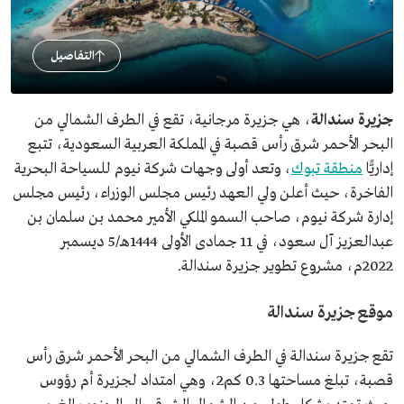
التفاصيل
جزيرة سندالة
، هي جزيرة مرجانية، تقع في الطرف الشمالي من
البحر الأحمر شرق رأس قصبة في المملكة العربية السعودية، تتبع
إداريًّا
منطقة تبوك
، وتعد أولى وجهات شركة نيوم للسياحة البحرية
الفاخرة، حيث أعلن ولي العهد رئيس مجلس الوزراء، رئيس مجلس
إدارة شركة نيوم، صاحب السمو الملكي الأمير محمد بن سلمان بن
عبدالعزيز آل سعود، في 11 جمادى الأولى 1444هـ/5 ديسمبر
2022م، مشروع تطوير جزيرة سندالة.
موقع جزيرة سندالة
تقع جزيرة سندالة في الطرف الشمالي من البحر الأحمر شرق رأس
قصبة، تبلغ مساحتها 0.3 كم2، وهي امتداد لجزيرة أم رؤوس