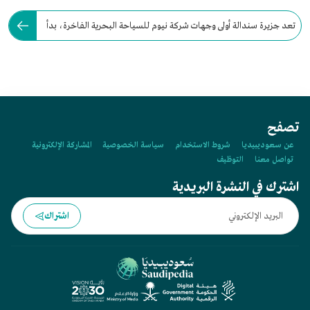
تعد جزيرة سندالة أولى وجهات شركة نيوم للسياحة البحرية الفاخرة، بدأ
مشروع تطويرها عام:
تصفح
عن سعوديبيديا
شروط الاستخدام
سياسة الخصوصية
المشاركة الإلكترونية
تواصل معنا
التوظيف
اشترك في النشرة البريدية
اشتراك