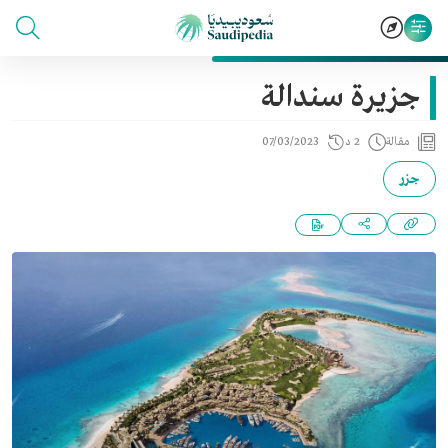
جزيرة سندالة
مقالة
2 د
07/03/2023
جزر