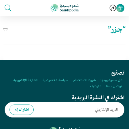
“جزر”
تصفح
عن سعوديبيديا
شروط الاستخدام
سياسة الخصوصية
المشاركة الإلكترونية
تواصل معنا
التوظيف
اشترك في النشرة البريدية
اشتراك