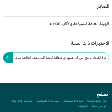
المصادر
الهيئة العامة للسياحة والآثار، 1430هـ.
الاختبارات ذات الصلة
جرة الفخار المزجج التي عُثر عليها في منطقة الربذة التاريخية، الواقعة شرق
المدينة المنورة هي جرة:
تصفح
عن سعوديبيديا
شروط الاستخدام
سياسة الخصوصية
المشاركة الإلكترونية
تواصل معنا
التوظيف