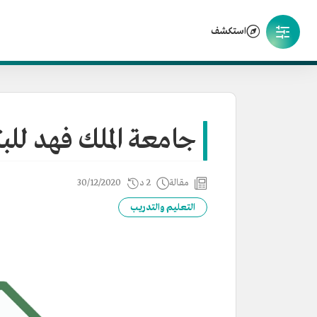
استكشف
جامعة الملك فهد للبت
مقالة
2 د
30/12/2020
التعليم والتدريب