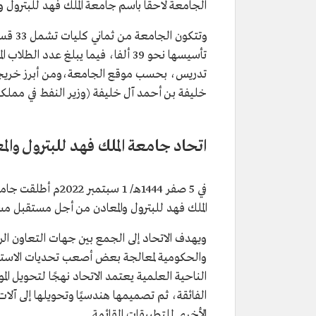
الجامعة لاحقًا باسم جامعة الملك فهد للبترول وا
وتتكون
تدريس، بحسب موقع الجامعة،ومن أبرز خريجيه
خليفة بن أحمد آل خليفة (وزير النفط في مملكة
اتحاد جامعة الملك فهد للبترول والم
في 5 صفر 1444هـ/ 1
الملك فهد للبترول والمعادن من أجل مستقبل مستدام
ويهدف الاتحاد إلى الجمع بين جهات التعاون ال
والحكومية لمعالجة بعض أصعب تحديات الاستدام
الناحية العلمية يعتمد الاتحاد نهجًا لتحويل ا
الفائقة، ثم تصميمها هندسيًا وتحويلها إلى آلا
الأخرى للتطبيقات القائمة.