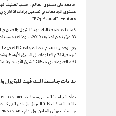
AcadofInventors وIPO.
83 مرتبة عن تصنيف 2019م، وذلك بحسب تصنيف كيو إس للجامعات العالمية 2022م.
وفي نوفمبر 2022 م حصلت جامعة الملك
لجمعية نظم المعلومات في الشرق الأوسط وشمال
نظم المعلومات في منطقة الشرق الأوسط وشمال 
بدايات جامعة الملك فهد للبترول وال