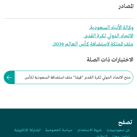
المصادر
وكالة الأنباء السعودية.
الاتحاد الدولي لكرة القدم.
ملف المملكة لاستضافة كأس العالم 2034.
الاختبارات ذات الصلة
منح الاتحاد الدولي لكرة القدم "فيفا" ملف استضافة السعودية لكأس
العالم FIFA 2034، أعلى تقييم 419.8 من 500.
تصفح
عن سعوديبيديا
شروط الاستخدام
سياسة الخصوصية
المشاركة الإلكترونية
تواصل معنا
التوظيف