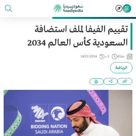
تقييم الفيفا لملف استضافة
السعودية كأس العالم 2034
مقالة
3 د
24/11/2024
الرياضة