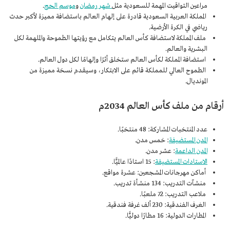
مراعين التواقيت المهمة للسعودية مثل
شهر رمضان
و
موسم الحج
.
المملكة العربية السعودية قادرة على إلهام العالم باستضافة مميزة لأكبر حدث
رياضي في الكرة الأرضية.
ملف المملكة لاستضافة كأس العالم يتكامل مع رؤيتها الطموحة والملهمة لكل
البشرية والعالم.
استضافة المملكة لكأس العالم ستخلق أثرًا وإلهامًا لكل دول العالم.
الطموح العالي للمملكة قائم على الابتكار، وسيقدم نسخة مميزة من
المونديال.
أرقام من ملف كأس العالم 2034م
عدد المنتخبات المشاركة: 48 منتخبًا.
المدن المستضيفة
: خمس مدن.
المدن الداعمة
: عشر مدن.
الاستادات المستضيفة
: 15 استادًا عالميًّا.
أماكن مهرجانات المشجعين: عشرة مواقع.
منشآت التدريب: 134 منشأة تدريب.
ملاعب التدريب: 72 ملعبًا.
الغرف الفندقية: 230 ألف غرفة فندقية.
المطارات الدولية: 16 مطارًا دوليًّا.