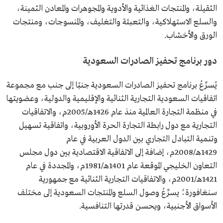
الثقيلة، والمنتجات الغذائية والأدوية والمجوهرات والمعادن الثمينة،
والسلع الاستهلاكية، والتعبئة والتغليف، والمنسوجات، ومنتجات
الورق والأخشاب.
دور برنامج تحفيز الصادرات السعودية
يُسرِّعُ برنامج تحفيز الصادرات السعودية جنبًا إلى جنب مع مجموعة
اتفاقيات السعودية التجارية الثنائية والإقليمية والدولية، وعضويتها
في منظمة التجارة العالمية منذ عام 1426هـ/2005م، والاتفاقيات
التجارية مع دول رابطة التجارة الحرة الأوروبية، واتفاقية تسهيل
وتنمية التبادل التجاري بين الدول العربية في عام
1429هـ/2008م، إضافة إلى الاتفاقية الاقتصادية بين دول مجلس
التعاون الخليجي الموقعة عام 1401هـ/1981م، والمجددة في عام
1421هـ/2001م، والاتفاقيات التجارية الثنائية مع جمهورية
سنغافورة؛ يسرِّعُ وصول السلع والمنتجات السعودية إلى مختلف
الأسواق الأجنبية، ويحسن قدرتها التنافسية.