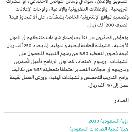
التسويق والإعلان، سواءً في وسائل التواصل الاجتماعي، أو النشرات
الترويجية، والإعلانات التلفزيونية والإذاعية، ولوحات الإعلانات
وتصميم المواقع الإلكترونية الخاصة بالمنشآت، على ألا تتجاوز قيمة
الصرف 200 ألف ريال.
ويُعوَّض المصدِّرون عن تكاليف إصدار شهادات منتجاتهم في الدول
الأجنبية، كشهادة المطابقة المحلية والدولية، إذ يحدد 250 ألف ريال
قيمة قصوى لتغطية 50% من رسوم التقييم للحصول على
الشهادات، ورسوم الاعتماد، كما يولي البرنامج تأهيل المُصدرين
وتدريبهم في مجالات التصدير اهتمامًا بتغطيته 55% من تكاليف
برامج التدريب المتخصص والشهادات المهنية، وورش العمل بقيمة
تصل إلى 50 ألف ريال.
المصادر
رؤية السعودية 2030.
هيئة تنمية الصادرات السعودية.