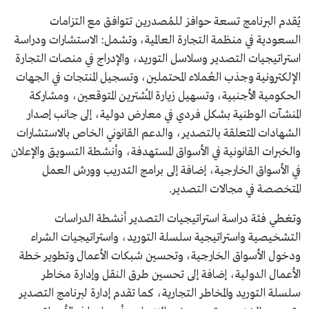
يُقدم البرنامج تسعة حوافز للمُصدرين تتوافق مع التزامات
السعودية في منظمة التجارة العالمية، وتشمل: الاستشارات ودراسة
استراتيجيات التصدير وسلاسل التوريد، والإدراج في منصات التجارة
الإلكترونية وجذب العُملاء المحتملين، وتسجيل المنتجات في الجهات
الحكومية الأجنبية، وتسهيل زيارة المُشترين المتوقعين، ومشاركة
المنشآت الوطنية بشكل فردي في معارض دولية، إلى جانب إصدار
الشهادات المتعلقة بالتصدير، والدعم القانوني الخاص بالاستشارات
والخبرات القانونية في الأسواق المستهدفة، وأنشطة التسويق والإعلان
في الأسواق الخارجية، إضافة إلى برامج التدريب وورش العمل
المتخصصة في مجالات التصدير.
وتغطي فئة دراسة استراتيجيات التصدير أنشطة الدراسات
التشخيصية واستراتيجية سلسلة التوريد، واستراتيجيات الشراء
ودخول الأسواق الخارجية، وتحسين شبكات الأعمال وتطوير خطة
الأعمال الدولية، إضافة إلى تحسين طرق النقل وإدارة مخاطر
سلسلة التوريد والمخاطر التجارية، كما تقدم إدارة لبرنامج التصدير