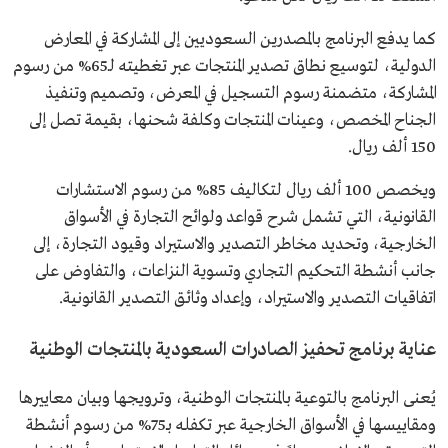
كما يدفع البرنامج بالمصدرين السعوديين إلى المشاركة في المعارض
الدولية، لتوسيع نطاق تصدير المنتجات عبر تغطيته لـ65% من رسوم
المشاركة، متضمنة رسوم التسجيل في المعرض، وتصميم وتنفيذ
الجناح المخصص، وعينات المنتجات وكلفة شحنها، بقيمة تصل إلى
150 ألف ريال.
ويخصص 100 ألف ريال لتكاليف 85% من رسوم الاستشارات
القانونية، التي تشمل شرح قواعد ولوائح التجارة في الأسواق
الخارجية، وتحديد مخاطر التصدير والاستيراد وقيود التجارة، إلى
جانب أنشطة التحكيم التجاري وتسوية النزاعات، والتفاوض على
اتفاقيات التصدير والاستيراد، وإعداد وثائق التصدير القانونية.
عناية برنامج تحفيز الصادرات السعودية بالمنتجات الوطنية
يُعنى البرنامج بالتوعية بالمنتجات الوطنية، وترويجها وبيان معاييرها
ومقاييسها في الأسواق الخارجية عبر تكفله بـ75% من رسوم أنشطة