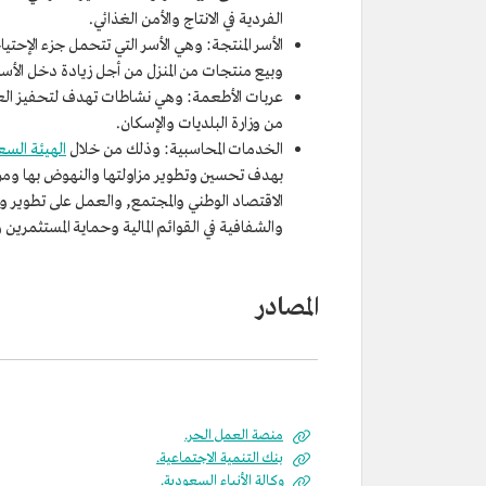
الفردية في الانتاج والأمن الغذائي.
الأسر المنتجة: وهي الأسر التي تتحمل جزء الإحتيا
وبيع منتجات من المنزل من أجل زيادة دخل ال
عربات الأطعمة: وهي نشاطات تهدف لتحفيز العامل
من وزارة البلديات والإسكان.
الخدمات المحاسبية: وذلك من خلال
الهيئة السع
بهدف تحسين وتطوير مزاولتها والنهوض بها ومرا
الاقتصاد الوطني والمجتمع, والعمل على تطوير ود
والشفافية في القوائم المالية وحماية المستثمرين
المصادر
منصة العمل الحر.
بنك التنمية الاجتماعية.
وكالة الأنباء السعودية.