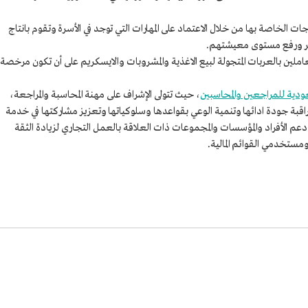
جات الخاصة بها من خلال الاعتماد على المهارات التي توجد في الأسرة وتقوم بانتاج
أسر ورفع مستوى معيشتهم.
ين بالعربات المتجولة لبيع الاغذية والمشروبات والايسكريم على أن تكون مرخصة
ودية للمراجعين والمحاسبين
، حيث تتولى الإشراف على مهنة المحاسبة والمراجعة،
قبة جودة ادائها وتنمية الوعي بقواعدها وسلوكياتها وتعزيز مشاركتها في خدمة
عم الأفراد والمؤسسات والمجموعات ذات العلاقة بالعمل التجاري لزيادة الثقة
 ومستخدمي القوائم المالية.