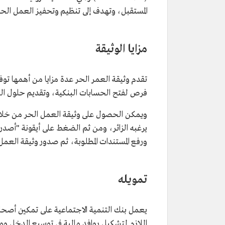
المستقبل، وتهدف إلى تنظيم وتحفيز العمل الحر ف
مزايا الوثيقة
تقدم وثيقة العمر الحر عدة مزايا من أهمها توفي
فرص لفتح الحسابات البنكية، وتقديم حلول الدف
ويمكن الحصول على وثيقة العمل الحر من خلال زي
يرغبه الزائر، ومن ثم الضغط على أيقونة "أصد
ورفع المستندات المطلوبة، ثم صدور وثيقة العمل
تمويله
يعمل بنك التنمية الاجتماعية على تمكين أصحا