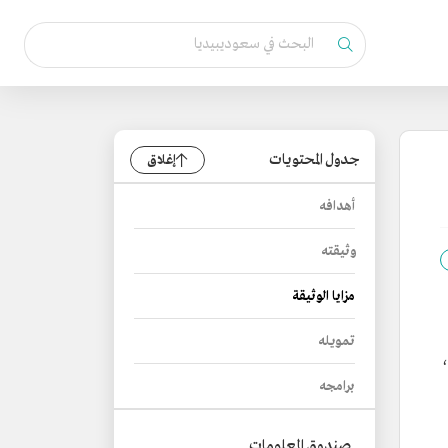
جدول المحتويات
إغلاق
أهدافه
وثيقته
مزايا الوثيقة
تمويله
برامجه
صندوق المعلومات