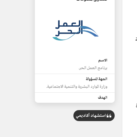
الاسم
برنامج العمل الحر.
الجهة المسؤولة
وزارة الموارد البشرية والتنمية الاجتماعية.
الهدف
زيادة المهارات والخبرات.
استشهاد أكاديمي
مزايا الوثيقة
توفير مصادر الدخل.
منح فرص لفتح الحسابات البنكية.