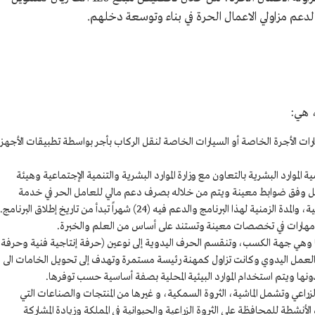
 هي:
رات الأجرة الخاصة أو السيارات الخاصة لنقل الركاب بأجر بواسطة تطبيقات الأجهز
موارد البشرية بالتعاون مع وزارة الموارد البشرية والتنمية الإجتماعية وهيئة
قبل وفق ضوابط معينة ويتم من خلاله بصرف دعم مالي للعامل الحر في خدمة
البرنامج والدعم فيه (24) شهراً تبدأ من تاريخ إطلاق البرنامج.
هارات في تخصصات معينة وتستند على أساس من العلم والخبرة.
ها وهي جهة الكسب، وتنقسم الحرف اليدوية إلى نوعين (حرفة إنتاجية فنية وحرفة
لى العمل اليدوي وكانت تزاول كمهنة رئيسة مستمرة وتهدف إلى تحويل الخامات الى
ها ويتم استخدام الموارد البيئية المحلية بصفة أساسية حسب توفرها.
 الزراعي وتشمل الماشية، الثروة السمكية، و غيرها من المنتجات والصناعات التي
نشطة للمحافظة على الثروة الزراعية والحيوانية في المملكة وزيادة المشاركة