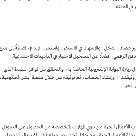
ي المملكة.
ر مصادر الدخل، والإسهام في الاستقرار واستمرار الإبداع، إضافةً إلى منح
ع الرقمي، فضلًا عن التسجيل الاختيار في التأمينات الاجتماعية.
ارة البوابة الإلكترونية الخاصة به، والتحقق من توافر النشاط الذي
ر وثيقتك"، وإنشاء الحساب، ثم توثيقه من خلال منصة أبشر الحكومية،
 الحر.
ب الأعمال الحرة من ذوي المهارات المتخصصة من الحصول على التمويل
اللازم لتشكيل روافد مالية في توسيع الدخل ومزاولة الأعمال الحرة، من خلال تخصيص مبلغ 120 ألف ريال للتمويل