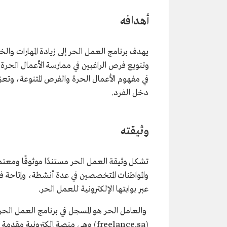
أهدافه
يهدف برنامج العمل الحر إلى زيادة المهارات والخ
وتنويع فرص الراغبين في ممارسة الأعمال الحرة،
في مفهوم الأعمال الحرة والفرص المتنوعة، وتعزيز
دخل الفرد.
وثيقته
تشكل وثيقة العمل الحر مستندًا موثوقًا ومعتمدًا
والمواطنات المتخصصين في عدة أنشطة، وإتاحة فرص
عبر بوابتها الإلكترونية للعمل الحر.
والعامل الحر هو المسجل في برنامج العمل الحر
(freelance.sa) وهي منصة إلكتروني