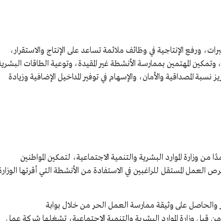
برات، ورفع الإنتاجية في وظائف ملائمة تساعد على الإنتاج والاستقرار،
 وتمكين المهتمين بممارسة الأنشطة غير المقيدة، وتوعية الطاقات البشرية
 نسبة المصداقية والأمان، والإسهام في توفير المداخيل الإضافية وزيادة
 من وزارة الموارد البشرية والتنمية الاجتماعية، لتمكين المواطنين
 العمل المستقل للراغبين في الاستفادة من الأنشطة التي أقرتها الوزارة
 والحاصل على وثيقة ممارسة العمل الحر من خلال بوابة
ة مقدمة من قبل وزارة الموارد البشرية والتنمية الاجتماعية، تشغلها شركة عمل