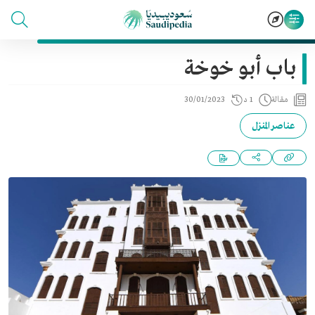
باب أبو خوخة
مقالة
1 د
30/01/2023
عناصر المنزل