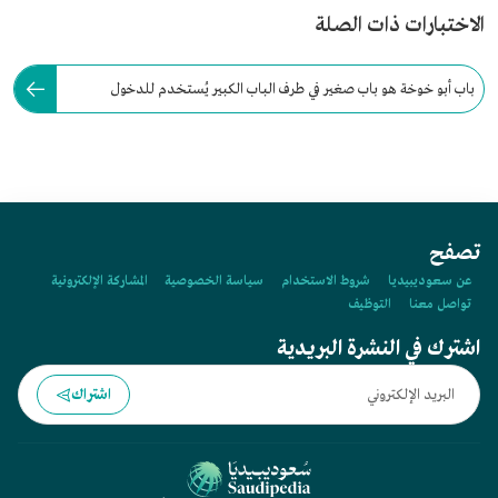
الاختبارات ذات الصلة
باب أبو خوخة هو باب صغير في طرف الباب الكبير يُستخدم للدخول
والخروج دون الحاجة لفتح الباب كله.
تصفح
عن سعوديبيديا
شروط الاستخدام
سياسة الخصوصية
المشاركة الإلكترونية
تواصل معنا
التوظيف
اشترك في النشرة البريدية
اشتراك