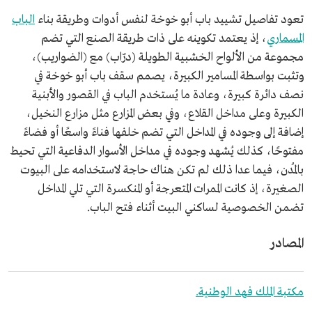
تعود تفاصيل تشييد باب أبو خوخة لنفس أدوات وطريقة بناء
الباب
المسماري
، إذ يعتمد تكوينه على ذات طريقة الصنع التي تضم
مجموعة من الألواح الخشبية الطويلة (درّاب) مع (الضواريب)،
وتثبت بواسطة المسامير الكبيرة، يصمم سقف باب أبو خوخة في
نصف دائرة كبيرة، وعادة ما يُستخدم الباب في القصور والأبنية
الكبيرة وعلى مداخل القلاع، وفي بعض المزارع مثل مزارع النخيل،
إضافة إلى وجوده في المداخل التي تضم خلفها فناءً واسعًا أو فضاءً
مفتوحًا، كذلك يُشهد وجوده في مداخل الأسوار الدفاعية التي تحيط
بالمُدن، فيما عدا ذلك لم تكن هناك حاجة لاستخدامه على البيوت
الصغيرة، إذ كانت الممرات المتعرجة أو المنكسرة التي تلي المداخل
تضمن الخصوصية لساكني البيت أثناء فتح الباب.
المصادر
مكتبة الملك فهد الوطنية.