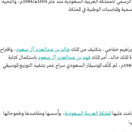
، هو النشيد الوطني الرسمي للمملكة العربية السعودية منذ عام 1404هـ/1984م، والتحية
سمية والمناسبات الوطنية في المملكة.
راهيم خفاجي، بتكليف من الملك
خالد بن عبدالعزيز آل سعود
، واقتراح
الملك خالد، أمر الملك
فهد بن عبدالعزيز آل سعود
باستكمال كتابة
النشيد الوطني، فأتمه خفاجي في عام 1404هـ/1984م، ثم كُلّف الموسيقار السعودي سراج عمر بتنفيذ التوزيع الموسيقي
قامت عليها
المملكة العربية السعودية
، وأُسسها ومقاصدها وطموحاتها
: