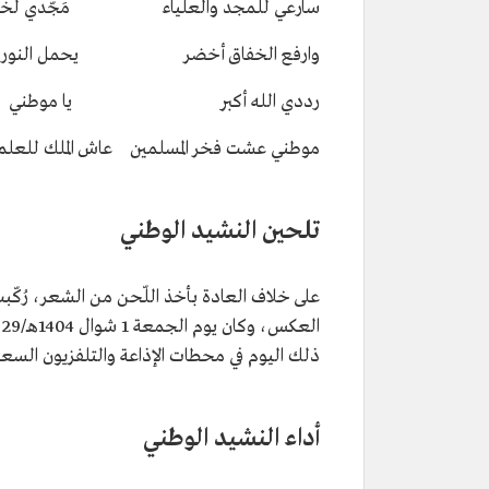
سارعي للمجد والعلياء مَجّدي لخالق
وارفع الخفاق أخضر يحمل النور الم
رددي الله أكبر يا موطني
موطني عشت فخر المسلمين عاش الملك للعلم
تلحين النشيد الوطني
على خلاف العادة بأخذ اللّحن من الشعر، رُكّبت 
ذلك اليوم في محطات الإذاعة والتلفزيون السعو
أداء النشيد الوطني