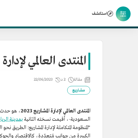
استكشف
المنتدى العالمي لإدارة الم
مقالة
2 د
22/06/2023
مشاريع
المنتدى العالمي لإدارة المشاريع 2023
، هو حدث عا
السعودية-، أقيمت نسخته الثانية
بمدينة الري
"المنظومة المتكاملة لإدارة المشاريع: الطريق نحو 
الكبيرة من جوانب مُتعدّدة، كالاقتصاد والحوكم