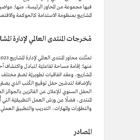
فيها مجموعة من المحاور الرئيسة، منها: مواضيع
المشاريع بمنظومة الاستدامة كالحوكمة والاقتصاد
مُخرجات المنتدى العالمي لإدارة المشاريع 
منها: إقامة مساحة تفاعليّة لتبادل واكتشاف أح
المشاريع، وعقد اتفاقيات تطويريّة تضمّ مختلف
بالإضافة لتدشين حفل توقيع الكُتب الذي يضمّ رك
الحفل السنوي للإعلان عن الفائزين بالجوائز العال
المنتدى، فضلًا عن ورش العمل التطبيقيّة التي أ
والتطوّرات والمهارات، التدريب والتطبيق العملي لم
المصادر