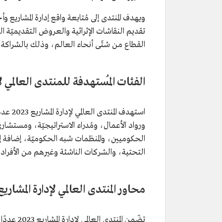
ويهدف المنتدى إلى مُتابعة واقع إدارة المشاريع 
تقديم النقاشات الإثرائية والعروض التقديميّة الت
القطاع من شتّى أنحاء العالم، وذلك بالشراكة مع 
الفئات المُستهدفة للمنتدى العالمي لإدار
استهدف 
ورواد الأعمال، ومُدراء الاستراتيجيّة، ومستشاري 
الحكوميين، والمنظمات شبه الحكوميّة، إضافة إل
التحتية، والشركات الناشئة وغيرهم من الأفراد 
محاور المنتدى العالمي لإدارة المشاريع 023
تضّمن الم