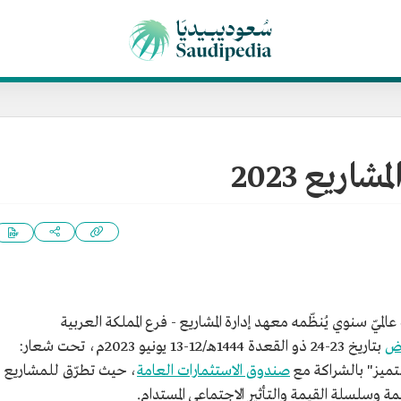
شاريع 2023
لميّ سنوي يُنظّمه معهد إدارة المشاريع - فرع المملكة العربية
اض
بتاريخ 23-24 ذو القعدة 1444هـ/12-13 يونيو 2023م، تحت شعار:
التميز" بالشراكة مع
صندوق الاستثمارات العامة
، حيث تطرّق للمشاريع
ة وسلسلة القيمة والتأثير الاجتماعي المستدام.