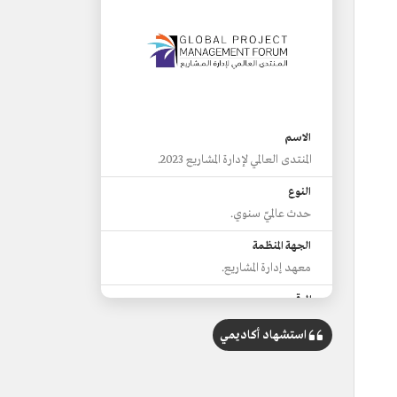
الاسم
المنتدى العالمي لإدارة المشاريع 2023.
النوع
حدث عالميّ سنوي.
الجهة المنظمة
معهد إدارة المشاريع.
الموقع
العاصمة الرياض.
استشهاد أكاديمي
تاريخ الإطلاق
23-24 ذو القعدة 1444هـ/12-13 يونيو
2023م.