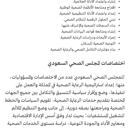
إنشاء واعتماد الأدلة العلاجية.
اقتراح ومتابعة الأنظمة الصحية الوطنية.
إعداد واعتماد الأدلة التنظيمية الصحية.
تبني الحلول الرقمية للنظام الصحي.
بناء السجلات الصحية والإشراف عليها.
إنشاء ومتابعة قواعد البيانات الصحية.
إجراء الأبحاث ودراسات الرعاية الصحية.
التوعية الصحية للسكان.
بناء مؤشرات التكامل الصحي والرعاية الصحية.
اختصاصات المجلس الصحي السعودي
للمجلس الصحي السعودي عدد من الاختصاصات والمسؤوليات،
منها: إعداد استراتيجية الرعاية الصحية في المملكة والعمل على
تنفيذها، وضع وإقرار سياسية التنسيق والتكامل بين جميع الجهات
المختصة بتقديم خدمات الرعاية الصحية، تقويم السياسات والخطط
الصحية ومراجعتها بصفه دورية، إلى جانب وضع التنظيم الملائم
لتشغيل المستشفيات؛ بحيث تدار وفق أسس الإدارة الاقتصادية
ومعايير الأداء والجودة النوعية، دراسة مستوى الخدمات الصحية