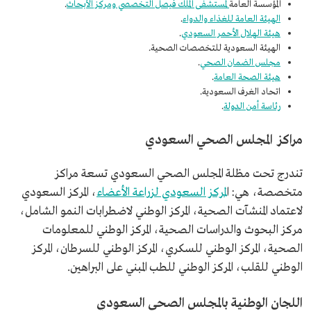
المؤسسة العامة
لمستشفى الملك فيصل التخصصي ومركز الأبحاث
.
الهيئة العامة للغذاء والدواء
.
هيئة الهلال الأحمر السعودي
.
الهيئة السعودية للتخصصات الصحية.
مجلس الضمان الصحي
.
هيئة الصحة العامة
.
اتحاد الغرف السعودية.
رئاسة أمن الدولة
.
مراكز المجلس الصحي السعودي
تندرج تحت مظلة المجلس الصحي السعودي تسعة مراكز
متخصصة، هي: ا
لمركز السعودي لزراعة الأعضاء
، المركز السعودي
لاعتماد المنشآت الصحية، المركز الوطني لاضطرابات النمو الشامل،
مركز البحوث والدراسات الصحية، المركز الوطني للمعلومات
الصحية، المركز الوطني للسكري، المركز الوطني للسرطان، المركز
الوطني للقلب، المركز الوطني للطب المبني على البراهين.
اللجان الوطنية بالمجلس الصحي السعودي