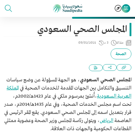
المجلس الصحي السعودي
مقالة
3 د
09/02/2021
الصحة
المجلس الصحي السعودي
، هو الجهة المسؤولة عن وضع سياسات
التنسيق والتكامل بين الجهات المقدمة للخدمات الصحية في
المملكة
العربية السعودية
،أُنشئ بمرسوم ملكي في عام 1423هـ/2002م،
تحت اسم مجلس الخدمات الصحية، وفي عام 1435هـ/2014م، صدر
قرار بتعديل اسمه إلى المجلس الصحي السعودي. يقع المقر الرئيس في
العاصمة
الرياض
، ويتولى رئاسة المجلس وزير الصحة وعضوية ممثلي
القطاعات الحكومية والجهات ذات العلاقة.