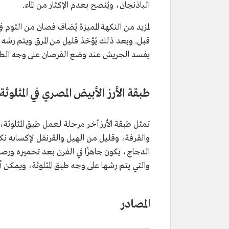
الباذنجان، ويُنصح بعدم الإكثار من الماء.
لمزيد من النكهة المميزة يُضاف فصان من الثوم 
قبل. وبعد ذلك يُؤخذ قليل من المرق ويتم رشه 
يفسد الجريش عند وضع القرصان على وجه الط
طبقة الأرز الأبيض المصري في المثلوثة
تمثل طبقة الأرز آخر مرحلة لعمل طبق المثلوثة، 
والقرفة، وقليل من الهيل والقرنفل لإكسابه نكه
الدجاج، يكون جاهزًا في الفرن بعد تحميره ورصه 
والتي يتم رشها على وجه طبق المثلوثة، ويمكن أن
المصادر