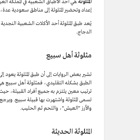
المثلوثة
هي أحد الأطباق الشعبية في المملكة ا
إعداد وتحضير المثلوثة إلى مناطق سعودية عدة،
يُعد طبق المثلوثة أحد الأكلات الشعبية النجدية
الدجاج.
مثلوثة أهل سبيع
تشير بعض الروايات إلى أن طبق المثلوثة يعود
الطبق بشكله التقليدي، فمثلوثة أهل سبيع هي
ترتيب معين يلتزم به جميع أفراد القبيلة، حيث 
تسمى المثلوثة واشتهرت بها قبيلة سبيع. ويرجع س
والأرز "العيش"، واللحم ثم الحليب.
المثلوثة الحديثة