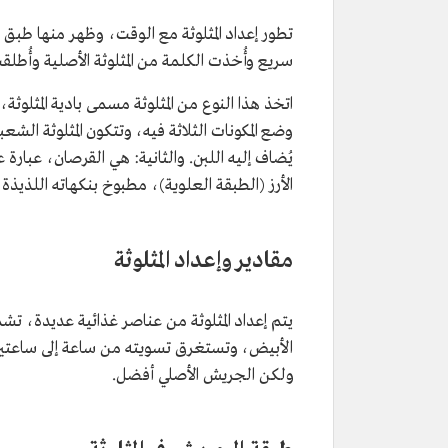
تطور إعداد المثلوثة مع الوقت، وظهر منها ط
سريع وأُخذت الكلمة من المثلوثة الأصلية وأُطلق
اتخذ هذا النوع من المثلوثة مسمى بادية المثل
وضع المكونات الثلاثة فيه، وتتكون المثلوثة ال
يُضاف إليه اللبن. والثانية: هي القرصان، عبار
الأرز (الطبقة العلوية)، مطبوخ بنكهاته اللذي
مقادير وإعداد المثلوثة
يتم إعداد المثلوثة من عناصر غذائية عديدة، تش
الأبيض، وتستغرق تسويته من ساعة إلى ساعتي
ولكن الجريش الأصلي أفضل.