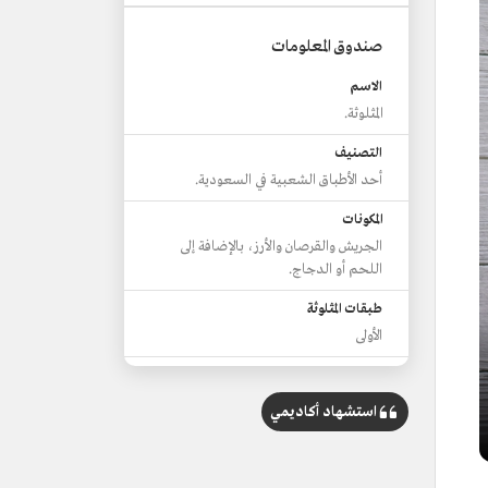
صندوق المعلومات
الاسم
المثلوثة.
التصنيف
أحد الأطباق الشعبية في السعودية.
المكونات
الجريش والقرصان والأرز، بالإضافة إلى
اللحم أو الدجاج.
طبقات المثلوثة
الأولى
الثانية
القرصان.
استشهاد أكاديمي
الثالثة
طبقة الأرز.