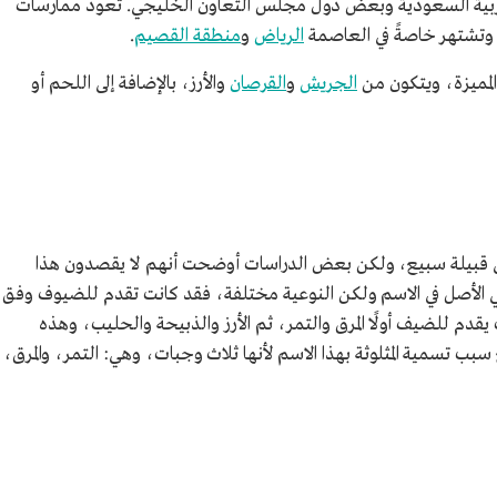
لعربية السعودية وبعض دول مجلس التعاون الخليجي. تعود ممارسات
 وتشتهر خاصةً في العاصمة
الرياض
و
منطقة القصيم
.
 المميزة، ويتكون من
الجريش
و
القرصان
والأرز، بالإضافة إلى اللحم أو
 إلى قبيلة سبيع، ولكن بعض الدراسات أوضحت أنهم لا يقصدون هذا
 الأصل في الاسم ولكن النوعية مختلفة، فقد كانت تقدم للضيوف وفق
يقدم للضيف أولًا المرق والتمر، ثم الأرز والذبيحة والحليب، وهذه
بب تسمية المثلوثة بهذا الاسم لأنها ثلاث وجبات، وهي: التمر، والمرق،