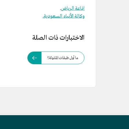
إذاعة الرياض
.
وكالة الأنباء السعودية.
الاختبارات ذات الصلة
ما أول طبقات المثلوثة؟