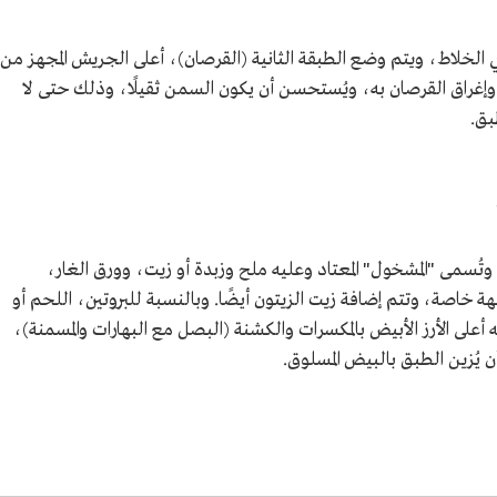
في الخلاط، ويتم وضع الطبقة الثانية (القرصان)، أعلى الجريش المجهز من
وإغراق القرصان به، ويُستحسن أن يكون السمن ثقيلًا، وذلك حتى لا
بق.
وتُسمى "المشخول" المعتاد وعليه ملح وزبدة أو زيت، وورق الغار،
ة خاصة، وتتم إضافة زيت الزيتون أيضًا. وبالنسبة للبروتين، اللحم أو
أعلى الأرز الأبيض بالمكسرات والكشنة (البصل مع البهارات والمسمنة)،
 يُزين الطبق بالبيض المسلوق.