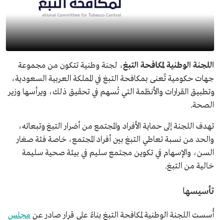
اللجنة الوطنية لمكافحة التبغ
، لجنة وطنية تتكون من مجموعة
جهات حكومية تُعنى بمكافحة التبغ في المملكة العربية السعودية،
وتطبيق القرارات والأنظمة التي تُسهم في تحقيق ذلك، ويرأسها وزير
الصحة.
تهدف اللجنة إلى حماية الأفراد والمجتمع من أضرار التبغ وتبعاته،
والحد من نسبة تعاطي التبغ بين أفراد المجتمع، خاصة فئة صغار
السن، والإسهام في تكوين مجتمع سليم في بيئة صحية سليمة
خالية من التبغ.
تأسيسها
أُسست اللجنة الوطنية لمكافحة التبغ بناءً على قرار صادر عن
مجلس