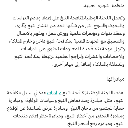
منظمة التجارة العالمية.
وتعمل اللجنة الوطنية لمكافحة التبغ على إعداد ودعم الدراسات
والبحوث والمسوح التي من شأنها الحد من انتشار التبغ وآثاره،
وتعقد ندوات ومؤتمرات علمية وورش عمل، وتقوم بالاتصال
والتنسيق مع الجهات المعنية بمكافحة التبغ داخل وخارج المملكة،
وتتولى مهمة بناء قاعدة للمعلومات تحتوي على الدراسات
والإحصاءات والنشرات والمراجع العلمية المرتبطة بمكافحة التبغ
والمتعلقة بالمملكة، إضافة إلى مهام أخرى.
مبادراتها
نفذت اللجنة الوطنية لمكافحة التبغ
مبادرات
عدة في سبيل مكافحة
التبغ، مثل: مبادرة رصد تعاطي التبغ وسياسات الوقاية، ومبادرة
حماية المجتمع من دخان التبغ، ومبادرة عرض المساعدة عن الإقلاع،
ومبادرة التحذير من أخطار التبغ، ومبادرة حظر إعلان منتجات
التبغ، ومبادرة رفع أسعار التبغ.