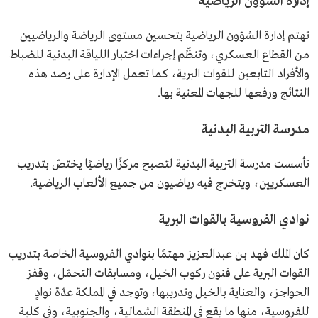
إدارة الشؤون الرياضية
تهتم إدارة الشؤون الرياضية بتحسين مستوى الرياضة والرياضيين
من القطاع العسكري، وتنظّم إجراءات اختبار اللياقة البدنية للضباط
والأفراد التابعين للقوات البرية، كما تعمل الإدارة على رصد هذه
النتائج ورفعها للجهات المعنية بها.
مدرسة التربية البدنية
تأسست مدرسة التربية البدنية لتصبح مركزًا رياضيًا يختصّ بتدريب
العسكريين، ويتخرج فيه رياضيون من جميع الألعاب الرياضية.
نوادي الفروسية بالقوات البرية
كان الملك فهد بن عبدالعزيز مهتمًا بنوادي الفروسية الخاصة بتدريب
القوات البرية على فنون ركوب الخيل، ومسابقات التحمّل، وقفز
الحواجز، والعناية بالخيل وتدريبها، وتوجد في المملكة عدّة نوادٍ
للفروسية، منها ما يقع في المنطقة الشمالية، والجنوبية، وفي كلية