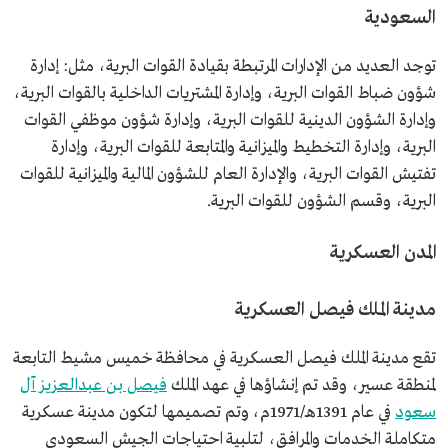
السعودية
توجد العديد من الإدارات المرتبطة بقيادة القوات البرية، مثل: إدارة
شؤون ضباط القوات البرية، وإدارة المشتريات الداخلية بالقوات البرية،
وإدارة الشؤون الدينية للقوات البرية، وإدارة شؤون موظفي القوات
البرية، وإدارة التخطيط والميزانية والمتابعة للقوات البرية، وإدارة
تفتيش القوات البرية، والإدارة العام للشؤون المالية والميزانية للقوات
البرية، وقسم الشؤون للقوات البرية.
المدن العسكرية
مدينة الملك فيصل العسكرية
تقع مدينة الملك فيصل العسكرية في محافظة خميس مشيط التابعة
لمنطقة عسير، وقد تم إنشاؤها في عهد الملك
فيصل بن عبدالعزيز آل
سعود
في عام 1391هـ/1971م، وتم تصميمها لتكون مدينة عسكرية
متكاملة الخدمات والمرافق، لتلبية احتياجات الجيش السعودي