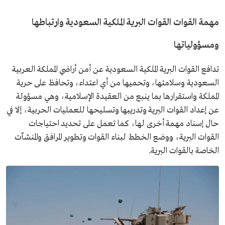
مهمة القوات القوات البرية الملكية السعودية وارتباطها
ومسؤولياتها
تدافع القوات البرية الملكية السعودية عن أمن أراضي المملكة العربية
السعودية وسلامتها، وتحميها من أي اعتداء، وتحافظ على حرية
المملكة واستقرارها بما ينبع من العقيدة الإسلامية، وهي مسؤولة
عن إعداد القوات البرية وتدريبها وتسليحها للعمليات الحربية، إلا في
حال إسناد مهمة أخرى لها، كما تعمل على تحديد احتياجات
القوات البرية، ووضع الخطط لبناء القوات وتطوير المرافق والمنشآت
الخاصة بالقوات البرية.