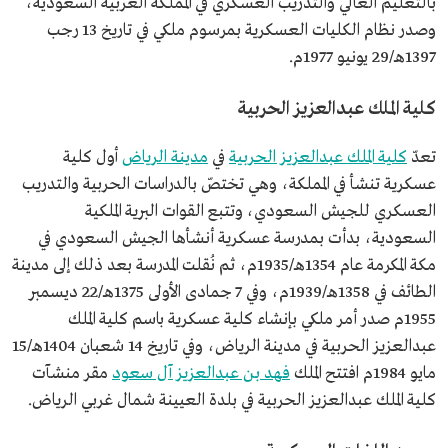
بالتعليم العالي والتدريب العسكري في المملكة العربية السعودية،
وصدر نظام الكليات العسكرية بمرسوم ملكي في تاريخ 13 رجب
1397هـ/29 يونيو 1977م.
كلية الملك عبدالعزيز الحربية
تعدّ
كلية الملك عبدالعزيز الحربية
في
مدينة الرياض
أول كلية
عسكرية تنشأ في المملكة، وهي تختصّ بالدراسات الحربية والتدريب
العسكري للجيش السعودي، وتتبع القوات البرية الملكية
السعودية، بدأت بمدرسة عسكرية أنشأها الجيش السعودي في
مكة المكرمة عام 1354هـ/1935م، ثم نُقلت المدرسة بعد ذلك إلى مدينة
الطائف في 1358هـ/1939م، وفي 7 جمادى الأولى 1375هـ/22 ديسمبر
1955م صدر أمر ملكي بإنشاء كلية عسكرية باسم كلية الملك
عبدالعزيز الحربية في مدينة الرياض، وفي تاريخ 14 شعبان 1404هـ/15
مايو 1984م افتتح الملك
فهد بن عبدالعزيز آل سعود
مقر منشآت
كلية الملك عبدالعزيز الحربية في بلدة العيينة شمال غربي الرياض.