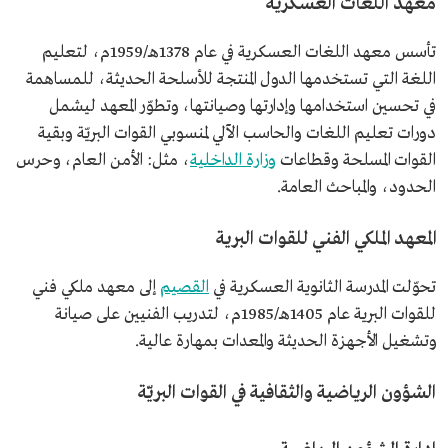
معهد اللغات العسكرية
تأسس معهد اللغات العسكرية في عام 1378هـ/1959م، لتعليم
اللغة التي تستخدمها الدول المنتجة للأسلحة الحديثة، للمساهمة
في تحسين استخدامها وإدارتها وصيانتها، وتطوّر المعهد ليشمل
دورات تعليم اللغات والحاسب الآلي لمنسوبي القوات البريّة وبقية
القوات المسلحة وقطاعات
وزارة الداخلية
، مثل: الأمن العام، وحرس
الحدود، والمباحث العامة.
المعهد الملكي الفني للقوات البرية
تحوّلت المدرسة الثانوية العسكرية في
القصيم
إلى معهد ملكي فني
للقوات البرية عام 1405هـ/1985م، لتدريب الفنيين على صيانة
وتشغيل الأجهزة الحديثة والمعدات بمهارة عالية.
الشؤون الرياضية والثقافية في القوات البريّة