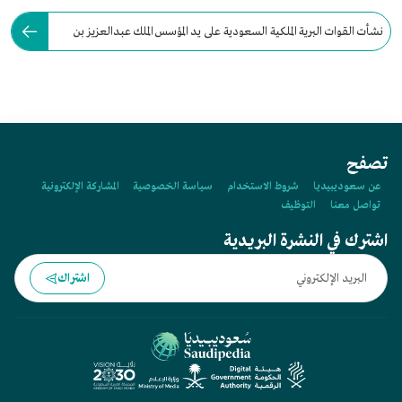
نشأت القوات البرية الملكية السعودية على يد المؤسس الملك عبدالعزيز بن
عبدالرحمن آل سعود.
تصفح
عن سعوديبيديا
شروط الاستخدام
سياسة الخصوصية
المشاركة الإلكترونية
تواصل معنا
التوظيف
اشترك في النشرة البريدية
اشتراك