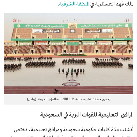
الملك فهد العسكرية في
المنطقة الشرقية
.
إحدى حفلات تخريج طلبة كلية الملك عبدالعزيز الحربية. (واس)
المرافق التعليمية للقوات البرية في السعودية
أُنشئت عدّة كليات حكومية سعودية ومرافق تعليمية، تختص