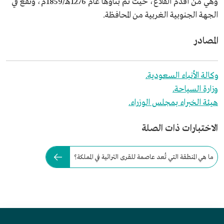
وهي من أقدم القلاع، حيث تم بناؤها عام 1276هـ/1859م، وتقع في
الجهة الجنوبية الغربية من المحافظة.
المصادر
وكالة الأنباء السعودية.
وزارة السياحة.
هيئة الخبراء بمجلس الوزراء.
الاختبارات ذات الصلة
ما هي المنطقة التي تُعد عاصمة للقرى التراثية في المملكة؟