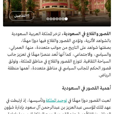
التفاصيل
القصور والقلاع في السعودية،
تزخر المملكة العربية السعودية
بالشواهد الأثرية، وتؤدي القصور والقلاع فيها دورًا مهمًّا،
بصفتها شواهد على التاريخ من جوانب متعددة، منها: العمراني،
والسياسي، والاجتماعي، كما أنها تُعد عنصرًا مهمًّا في تعزيز جانب
السياحة الثقافية. تتوزع القصور والقلاع في مناطق المملكة، وتوثق
قصور الحكم للجانب السياسي في مناطق متعددة، أهمها منطقة
الرياض.
أهمية القصور في السعودية
لعبت القصور دورًا مهمًّا في
توحيد المملكة
وتأسيسها، إذ ارتبطت في
عهد الملك المؤسس عبدالعزيز بن عبدالرحمن آل سعود بإدارة شؤون