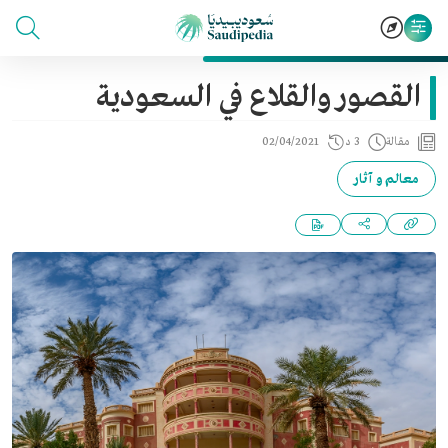
القصور والقلاع في السعودية
مقالة
3 د
02/04/2021
معالم و آثار