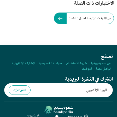
الاختبارات ذات الصلة
من المكونات الرئيسة لطبق القشد:
تصفح
عن سعوديبيديا
شروط الاستخدام
سياسة الخصوصية
المشاركة الإلكترونية
تواصل معنا
التوظيف
اشترك في النشرة البريدية
اشتراك