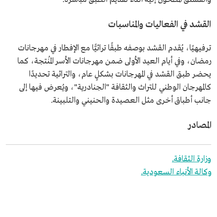
القشد في الفعاليات والمناسبات
ترفيهيًا، يُقدم القشد بوصفه طبقًا تراثيًّا مع الإفطار في مهرجانات
رمضان، وفي أيام العيد الأولى ضمن مهرجانات الأسر المُنتجة، كما
يحضر طبق القشد في المهرجانات بشكلٍ عام، والتراثية تحديدًا
كالمهرجان الوطني للتراث والثقافة "الجنادرية"، ويُعرض فيها إلى
جانب أطباق أخرى مثل العصيدة والحنيني والتلبينة.
المصادر
وزارة الثقافة.
وكالة الأنباء السعودية.