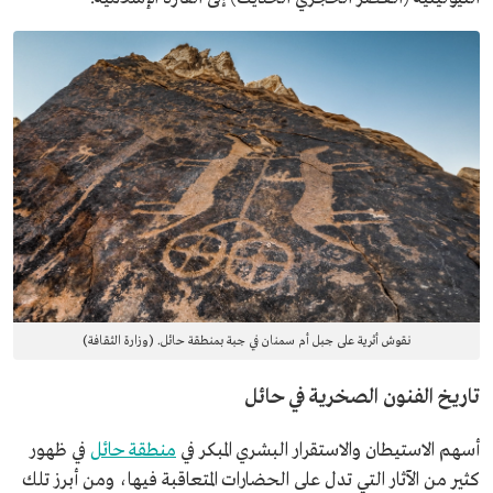
نقوش أثرية على جبل أم سمنان في جبة بمنطقة حائل. (وزارة الثقافة)
تاريخ الفنون الصخرية في حائل
أسهم الاستيطان والاستقرار البشري المبكر في
منطقة حائل
في ظهور
كثير من الآثار التي تدل على الحضارات المتعاقبة فيها، ومن أبرز تلك