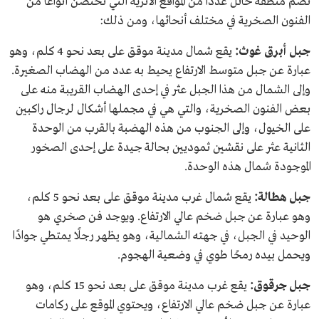
تضم منطقة حائل عددًا من المواقع الأثرية التي تحتضن أنواعًا من
الفنون الصخرية في مختلف أنحائها، ومن ذلك:
جبل أبرق غوث:
يقع شمال مدينة موقق على بعد نحو 4 كلم، وهو
عبارة عن جبل متوسط الارتفاع يحيط به عدد من الهضاب الصغيرة.
وإلى الشمال من هذا الجبل عثر في إحدى الهضاب القريبة منه على
بعض الفنون الصخرية، والتي هي في مجملها أشكال لرجال راكبين
على الخيول، وإلى الجنوب من هذه الهضبة بالقرب من الوحدة
الثانية عثر على نقشين ثموديين بحالة جيدة على إحدى الصخور
الموجودة شمال هذه الوحدة.
جبل هطالة:
يقع شمال غرب مدينة موقق على بعد نحو 5 كلم،
وهو عبارة عن جبل ضخم عالي الارتفاع. ويوجد فن صخري هو
الوحيد في الجبل، في جهته الشمالية، وهو يظهر رجلًا يمتطي جوادًا
ويحمل بيده رمحًا طوي في وضعية الهجوم.
جبل جرقوق:
يقع غرب مدينة موقق على بعد نحو 15 كلم، وهو
عبارة عن جبل ضخم عالي الارتفاع، ويحتوي الموقع على ركامات