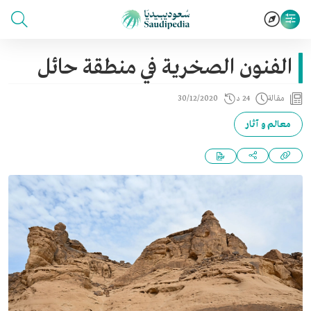
الفنون الصخرية في منطقة حائل
مقالة
24 د
30/12/2020
معالم و آثار