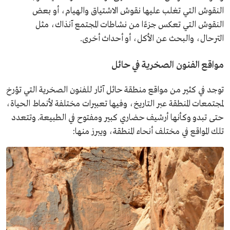
النقوش التي تغلب عليها نقوش الاشتياق والهيام، أو بعض
النقوش التي تعكس جزءًا من نشاطات المجتمع آنذاك، مثل
الترحال، والبحث عن الأكل، أو أحداث أخرى.
مواقع الفنون الصخرية في حائل
توجد في كثير من مواقع منطقة حائل آثار للفنون الصخرية التي تؤرخ
لمجتمعات المنطقة عبر التاريخ، وفيها تعبيرات مختلفة لأنماط الحياة،
حتى تبدو وكأنها أرشيف حضاري كبير ومفتوح في الطبيعة. وتتعدد
تلك المواقع في مختلف أنحاء المنطقة، ويبرز منها: