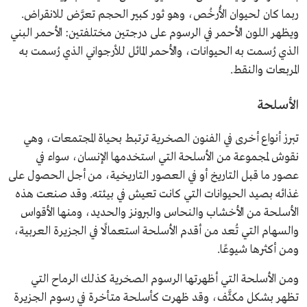
ربما كان لحيوان الأُرخُص، وهو ثور كبير الحجم تعرَّض للانقراض.
ويظهر اللون الأحمر في الرسوم على درجتين مختلفتين: الأحمر البني
الذي رُسمت به الحيوانات، والأحمر المائل للأرجواني الذي رُسمت به
المربعات والنقط.
الأسلحة
تبرز أنواع أخرى في الفنون الصخرية ترتبط بحياة المجتمعات، وهي
نقوش لمجموعة من الأسلحة التي استخدمها الإنسان، سواء في
عصور ما قبل التاريخ أو في العصور التاريخية، من أجل الحصول على
غذائه بصيد الحيوانات التي كانت تعيش في بيئته. وقد صنعت هذه
الأسلحة من الأخشاب والنحاس والبرونز والحديد، ومنها الأقواس
والسهام التي تُعد من أقدم الأسلحة استعمالًا في الجزيرة العربية،
ومن أكثرها شيوعًا.
ومن الأسلحة التي أظهرتها الرسوم الصخرية كذلك الرماح التي
تظهر بشكل مكثَّف، وقد ظهرت كأسلحة متأخرة في رسوم الجزيرة