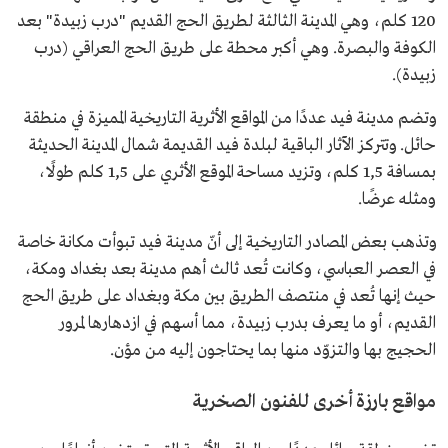
120 كلم، وهي المدينة الثالثة لطريق الحج القديم "درب زبيدة" بعد
الكوفة والبصرة. وهي أكبر محطة على طريق الحج العراقي (درب
زبيدة).
وتضم مدينة فيد عددًا من المواقع الأثرية التاريخية المميزة في منطقة
حائل. وتتركز الآثار الباقية لبلدة فيد القديمة شمال المدينة الحديثة
بمسافة 1,5 كلم، وتزيد مساحة الموقع الأثري على 1,5 كلم طولًا،
ومثله عرضًا.
وتذهب بعض المصادر التاريخية إلى أنّ مدينة فيد تبوأت مكانة خاصة
في العصر العباسي، وكانت تُعد ثالث أهم مدينة بعد بغداد ومكة،
حيث إنها تُعد في منتصف الطريق بين مكة وبغداد على طريق الحج
القديم، أو ما يعرف بدرب زبيدة، مما أسهم في ازدهارها لمرور
الحجيج بها والتزوّد منها بما يحتاجون إليه من مؤن.
مواقع بارزة أخرى للفنون الصخرية