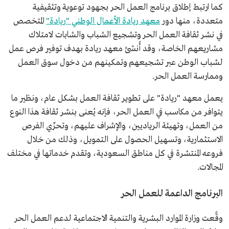
كما ارتبط إطلاق برنامج العمل الحر بجهود توعوية وتثقيفية
متعددة، منها دور
معهد ريادة الأعمال الوطني "ريادة"
المتخصص
في نشر ثقافة العمل الحر وتشجيع الشباب والشابات لامتلاك
مشاريعهم الخاصة، وقد أُنشئ معهد ريادة بهدف توفير فرص عمل
لشباب الوطن عبر تشجيعهم وتمكينهم من دخول سوق العمل
وممارسة العمل الحر.
يعمل معهد "ريادة" على تطوير ثقافة العمل بشكل عام، ونظير ما
يتوافر من مكاسب في العمل الحر، فإنه يُعنى بنشر ثقافة هذا النوع
من العمل، وتهيئة الرياديين، والإشراف عليهم، وتحرِّي الفرص
الاستثمارية، وتسهيل الحصول على التمويل، وذلك من خلال
فروعه المنتشرة في كل مناطق السعودية، وتقدم خدماتها في مختلف
المجالات.
البرنامج الداعمة للعمل الحر
وقَّعت وزارة الموارد البشرية والتنمية الاجتماعية لدعم العمل الحر