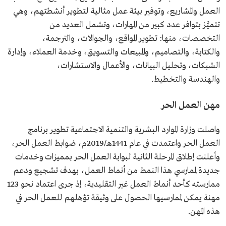
العمل والمشاريع، وتوفير بيئة عمل مثالية لتطوير أنشطتهم، وهي
تتميَّز بتوافر عدد كبير من المهارات، وتشمل العديد من
التخصصات، منها: تطوير المواقع، والجوالات، والترجمة،
والكتابة، والتصاميم، والمبيعات والتسويق، وخدمة العملاء، وإدارة
الشبكات، وتحليل البيانات، والأعمال والاستشارات،
والهندسة والتخطيط.
مهن العمل الحر
واصلت وزارة الموارد البشرية والتنمية الاجتماعية تطوير برنامج
العمل الحر واعتمدت في عام 1441هـ/2019م، ضوابط العمل الحر،
وأعلنت إطلاق المرحلة الثانية لبوابة العمل الحر بمميزات وخدمات
جديدة لممارسي هذا النمط من أنماط العمل، بهدف تشجيع ودعم
ممارسته كأحد أنماط العمل غير التقليدية، إذ جرى اعتماد نحو 123
مهنة يمكن لممارسيها الحصول على وثيقة تؤهلهم للعمل الحر في
هذه المهن.