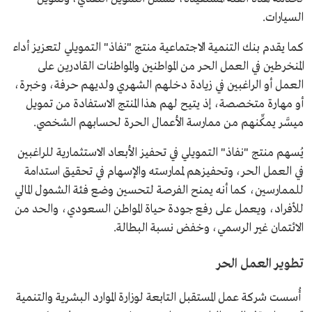
السيارات.
كما يقدم بنك التنمية الاجتماعية منتج "نفاذ" التمويلي لتعزيز أداء
المنخرطين في العمل الحر من المواطنين والمواطنات القادرين على
العمل أو الراغبين في زيادة دخلهم الشهري ولديهم حرفة، وخبرة،
أو مهارة متخصصة، إذ يتيح لهم هذا المنتج الاستفادة ﻣﻦ تمويل
ميسَّر يمكِّنهم من ممارسة الأعمال الحرة لحسابهم الشخصي.
يُسهم منتج "نفاذ" التمويلي في تحفيز الأبعاد الاستثمارية للراغبين
في العمل الحر، وتحفيزهم لممارسته والإسهام في تحقيق استدامة
للممارسين، كما أنه يمنح الفرصة لتحسين وضع فئة الشمول المالي
للأفراد، ويعمل على رفع جودة حياة المواطن السعودي، والحد من
الائتمان غير الرسمي، وخفض نسبة البطالة.
تطوير العمل الحر
أُسست شركة عمل المستقبل التابعة لوزارة الموارد البشرية والتنمية