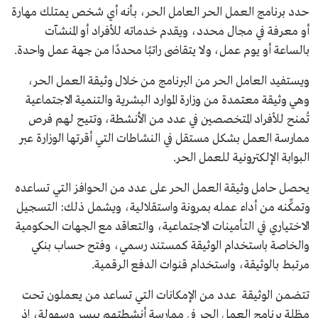
حدد برنامج العمل الحر العامل الحر، بأنه أي شخص يمتلك مهارة
أو معرفة في مجال محدد، ويقدم خدماته للأفراد أو المنشآت
بالساعة أو يوم عمل، ولا يتقاضى راتبًا محددًا من جهة عمل واحدة.
ويستفيد العامل الحر من البرنامج من خلال وثيقة العمل الحر،
وهي وثيقة معتمدة من وزارة الموارد البشرية والتنمية الاجتماعية
تُمنح للأفراد المتخصصين في عدد من الأنشطة، وتتيح لهم فرص
ممارسة العمل بشكل مستقل في النشاطات التي أقرتها الوزارة عبر
البوابة الإلكترونية للعمل الحر.
يحصل حامل وثيقة العمل الحر على عدد من الحوافز التي تساعده
وتمكِّنه من أداء عمله بمرونة واستقلالية، ويشمل ذلك: التسجيل
الاختياري في التأمينات الاجتماعية، والتعاقد مع الجهات الحكومية
والخاصة باستخدام الوثيقة كمستند رسمي، وفتح حساب بنكي
مرتبط بالوثيقة، واستخدام قنوات الدفع الرقمية.
تتضمن الوثيقة عدد من الإمكانات التي تساعد من يعملون تحت
مظلة برنامج العمل الحر في ممارسة أنشطتهم بيسر وسهولة، إذ