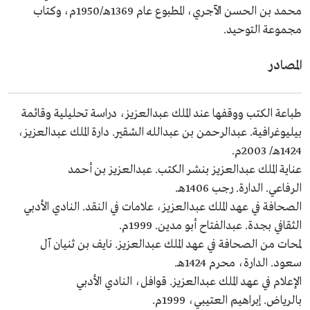
محمد بن الحسن الآجري، المطبوع عام 1369هـ/1950م، وكتاب
مجموعة التوحيد.
المصادر
طباعة الكتب ووقفها عند الملك عبدالعزيز، دراسة تحليلية وقائمة
بيليوغرافية. عبدالرحمن بن عبدالله الشقير. دارة الملك عبدالعزيز،
1424هـ/ 2003م.
عناية الملك عبدالعزيز بنشر الكتب. عبدالعزيز بن أحمد
الرفاعي. الدارة. رجب 1406هـ.
الصحافة في عهد الملك عبدالعزيز، علامات في النقد. النادي الأدبي
الثقافي بجدة. عبدالفتاح أبو مدين. 1999م.
لمحات من الصحافة في عهد الملك عبدالعزيز. نايف بن ثنيان آل
سعود. الدارة، محرم 1424هـ.
الإعلام في عهد الملك عبدالعزيز. قوافل، النادي الأدبي
بالرياض. إبراهيم العتيبي، 1999م.