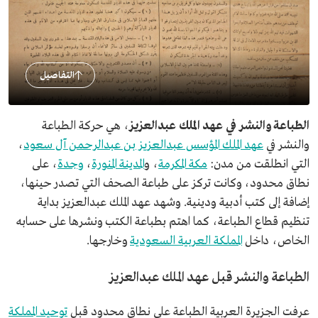
التفاصيل
الطباعة والنشر في عهد الملك عبدالعزيز
، هي حركة الطباعة
والنشر في
عهد الملك المؤسس عبدالعزيز بن عبدالرحمن آل سعود
،
التي انطلقت من مدن:
مكة المكرمة
، و
المدينة المنورة
،
وجدة
، على
نطاق محدود، وكانت تركز على طباعة الصحف التي تصدر حينها،
إضافة إلى كتب أدبية ودينية. وشهد عهد الملك عبدالعزيز بداية
تنظيم قطاع الطباعة، كما اهتم بطباعة الكتب ونشرها على حسابه
الخاص، داخل
المملكة العربية السعودية
وخارجها.
الطباعة والنشر قبل عهد الملك عبدالعزيز
عرفت الجزيرة العربية الطباعة على نطاق محدود قبل
توحيد المملكة