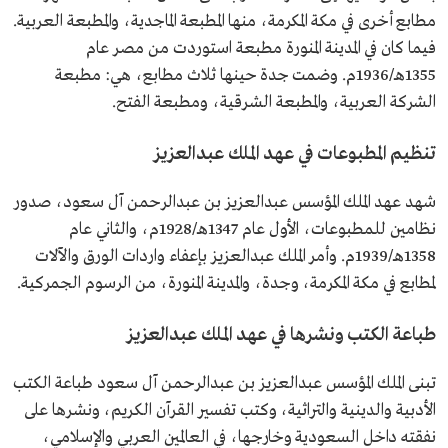
مطابع أخرى في مكة المكرمة، منها المطبعة الماجدية، والمطبعة العربية.
فيما كان في المدينة المنورة مطبعة استوردت من مصر عام
1355هـ/1936م. وضمت جدة حينها ثلاث مطابع، هي: مطبعة
الشركة العربية، والمطبعة الشرقية، ومطبعة الفتح.
تنظيم المطبوعات في عهد الملك عبدالعزيز
شهد عهد الملك المؤسس عبدالعزيز بن عبدالرحمن آل سعود، صدور
نظامين للمطبوعات، الأول عام 1347هـ/1928م، والثاني عام
1358هـ/1939م. وأمر الملك عبدالعزيز بإعفاء واردات الورق والآلات
لمطابع في مكة المكرمة، وجدة، والمدينة المنورة، من الرسوم الجمركية.
طباعة الكتب ونشرها في عهد الملك عبدالعزيز
تبنى الملك المؤسس عبدالعزيز بن عبدالرحمن آل سعود طباعة الكتب
الأدبية والدينية والتراثية، وكتب تفسير القرآن الكريم، ونشرها على
نفقته داخل السعودية وخارجها، في العالمين العربي والإسلامي،