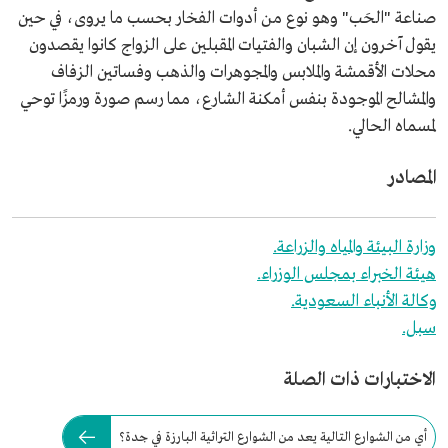
صناعة "الحَب" وهو نوع من أدوات الفخار بحسب ما يروى، في حين
يقول آخرون إن الشبان والفتيات المقبلين على الزواج كانوا يقصدون
محلات الأقمشة والملابس والمجوهرات والذهب وفساتين الزفاف
والمشالح الموجودة بنفس أمكنة الشارع، مما رسم صورة ورمزًا توحي
لمسماه الحالي.
المصادر
وزارة البيئة والمياه والزراعة.
هيئة الخبراء بمجلس الوزراء.
وكالة الأنباء السعودية.
سبل.
الاختبارات ذات الصلة
أي من الشوارع التالية يعد من الشوارع التراثية البارزة في جدة؟