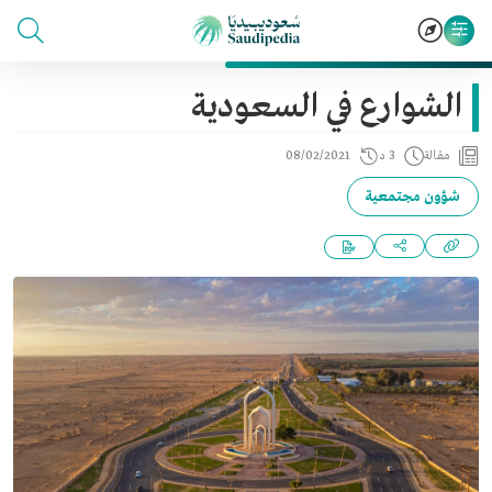
الشوارع في السعودية
مقالة
3 د
08/02/2021
شؤون مجتمعية