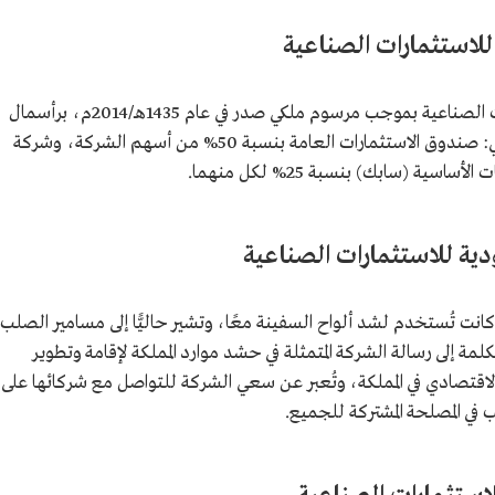
لاستثمارات الصناعية
تأسست الشركة العربية السعودية للاستثمارات الصناعية بموجب مرسوم ملكي صدر في عام 1435هـ/2014م، برأسمال
بلغ 3.3 مليارات ريال، من قبل ثلاثة كيانات، هي: صندوق الاستثمارات العامة بنسبة 50% من أسهم الشركة، وشركة
ة (سابك) بنسبة 25% لكل منهما.
ية للاستثمارات الصناعية
 كانت تُستخدم لشد ألواح السفينة معًا، وتشير حاليًّا إلى مسامير الصلب
مة إلى رسالة الشركة المتمثلة في حشد موارد المملكة لإقامة وتطوير
لاقتصادي في المملكة، وتُعبر عن سعي الشركة للتواصل مع شركائها على
 المصلحة المشتركة للجميع.