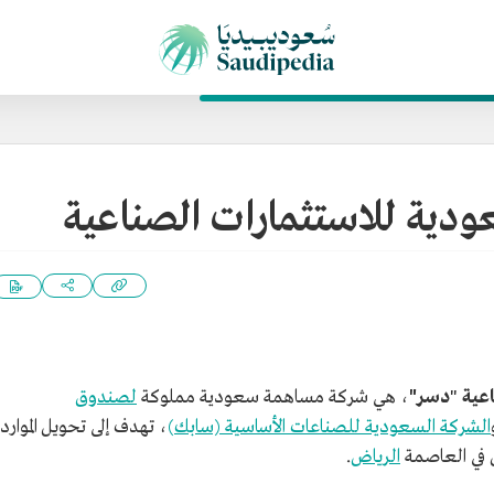
ودية للاستثمارات الصناعية
اعية
"
دسر"
، هي شركة مساهمة سعودية مملوكة
لصندوق
الشركة السعودية للصناعات الأساسية (سابك)
، تهدف إلى تحويل الموارد
س في العاصمة
الرياض
.