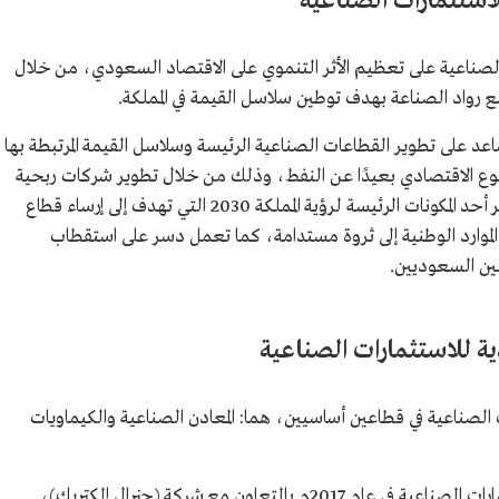
استثمارات الصناعية
لصناعية على تعظيم الأثر التنموي على الاقتصاد السعودي، من خلال
 رواد الصناعة بهدف توطين سلاسل القيمة في المملكة.
ساعد على تطوير القطاعات الصناعية الرئيسة وسلاسل القيمة المرتبطة بها
تنوع الاقتصادي بعيدًا عن النفط، وذلك من خلال تطوير شركات ربحية
يصعب على القطاع الخاص تطويرها، وتعد دسر أحد المكونات الرئيسة لرؤية المملكة 2030 التي تهدف إلى إرساء قطاع
ل الموارد الوطنية إلى ثروة مستدامة، كما تعمل دسر على استقطاب
نين السعوديين.
ة للاستثمارات الصناعية
الصناعية في قطاعين أساسيين، هما: المعادن الصناعية والكيماويات
وقد أسست الشركة العربية السعودية للاستثمارات الصناعية في عام 2017م بالتعاون مع شركة (جنرال إلكتريك)،