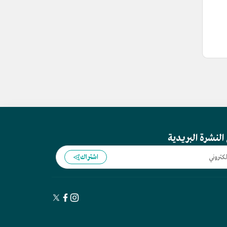
النشرة البريدية
اشتراك