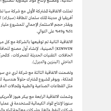
الثلاثية، ومصنع لإنتاج مواد كيماوية لتصنيع ال
تمثلت الاتفاقية المشتركة الأولى مع شركة سيا
أفريقيا في مدينة الملك سلمان للطاقة (سبارك) 
51% و49% على التوالي.
الحافلات التقنيات الحديثة للمحركات، كالمحركا
الداخلي (البنزين والديزل).
المملكة، ويوفر المشروع المشترك حلولاً هندسية 
مثل القطاعات الصناعية والطبية والمجالات الدفا
سنويا لإنتاج المواد الكيمائية المستخدمة في عمل
شركات النفط والغاز وشركات معالجة المياه والش