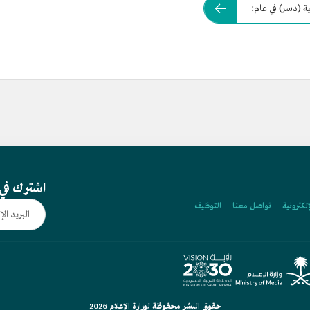
ة (دسر) في عام:
اشترك في 
إلكترونية
تواصل معنا
التوظيف
حقوق النشر محفوظة لوزارة الإعلام 2026