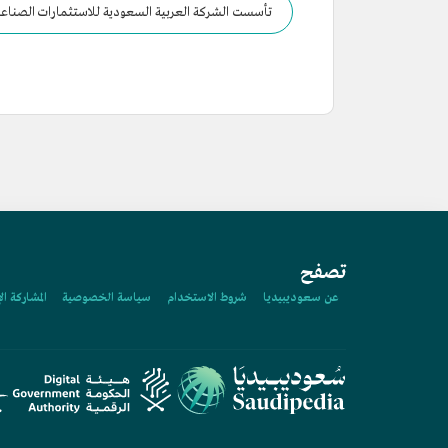
تأسست الشركة العربية السعودية للاستثمارات الصناعي
تصفح
عن سعوديبيديا
شروط الاستخدام
سياسة الخصوصية
المشاركة ال