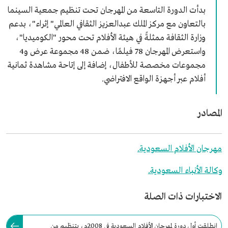
بدأت الدورة التاسعة من المهرجان تحت تنظيم جمعية السينما
بالتعاون مع مركز الملك عبدالعزيز الثقافي العالمي" إثراء"، بدعم
وزارة الثقافة ممثلةً في هيئة الأفلام تحت محور "الكوميديا"،
واستعرض المهرجان 78 فيلمًا، ضمن 48 مجموعة عرض و4
مجموعات مخصصة للأطفال، إضافة إلى إتاحة مشاهدة ثمانية
أفلام عبر أجهزة الواقع الافتراضي.
المصادر
مهرجان الأفلام السعودية.
وكالة الأنباء السعودية.
الاختبارات ذات الصلة
انطلقت أول دورة لمهرجان الأفلام السعودية في 2008م، بتنظيم من