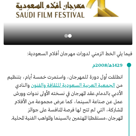
فيما يلي الخط الزمني لدورات مهرجان أفلام السعودية:
1429هـ/2008م
انطلقت أول دورة للمهرجان، واستمرت خمسة أيام، بتنظيم
من
الجمعية العربية السعودية للثقافة والفنون
والنادي
الأدبي بالدمام.عقد المهرجان في نسخته الأولى ندوات وورش
عمل عن صناعة السينما، كما عرض مجموعة من الأفلام
المشاركة، التي لم تتح لها فرصة المنافسة على جوائز
المهرجان،مستقطبًا المهتمين بالسينما والمواهب الفنية المحلية.