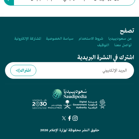
الجمعية العربية السعودية للثقافة والفنون والنادي الأدبي بالدمام.
تصفح
عن سعوديبيديا
شروط الاستخدام
سياسة الخصوصية
المشاركة الإلكترونية
تواصل معنا
التوظيف
اشترك في النشرة البريدية
اشتراك
حقوق النشر محفوظة لوزارة الإعلام 2026