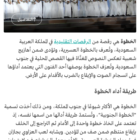
التفاصيل
الخطوة
هي رقصة من
الرقصات التقليدية
في المملكة العربية
السعودية، وتُعرف بالخطوة العسيرية، وتؤدى ضمن أهازيج
شعبية تعكس النصوص المغنَّاة فيها القصص المحلية في جنوب
السعودية. وتُعرَف الخطوة بوصفها أحد الفنون التي يعتمد أداؤها
على انسجام الصوت والإيقاع بالضرب بالأقدام على الأرض.
طريقة أداء الخطوة
الخطوة هي الأكثر شيوعًا في جنوب المملكة، ومن ذلك أخذت تسمية
"الخطوة الجنوبية"، وتُستمدّ طريقة أدائها من اسمها نفسه، إذ
تعتمد على اتخاذ خطوة واحدة إلى الأمام ثم التراجع إلى الخلف
بإيقاع منتظم ضمن صف من المؤدين. ويشابه لعب العزاوي بجازان