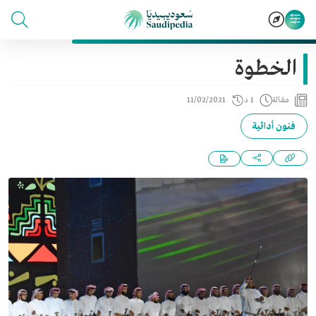
الخطوة
مقالة
1 د
11/02/2021
فنون أدائية