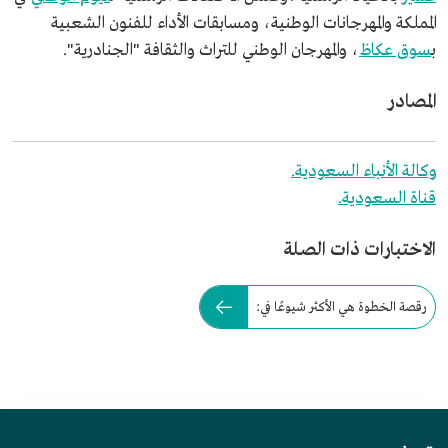
المملكة والمهرجانات الوطنية، ومسابقات الأداء للفنون الشعبية
ب
سوق عكاظ
، والمهرجان الوطني للتراث والثقافة "الجنادرية".
المصادر
وكالة الأنباء السعودية.
قناة السعودية.
الاختبارات ذات الصلة
رقصة الخطوة هي الأكثر شيوعًا في: