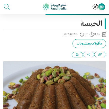
الحيسة
مقالة
1 د
16/08/2021
مأكولات ومشروبات