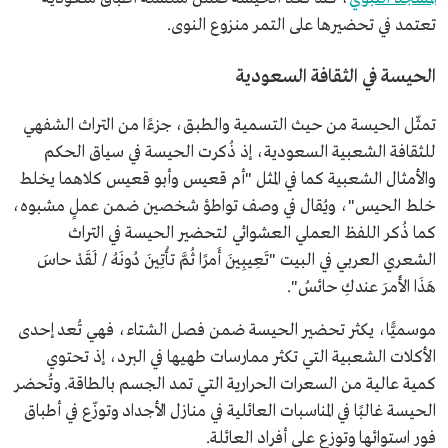
تعتمد في تحضيرها على التمر منزوع النوى.
الحيسة في الثقافة السعودية
تمثّل الحيسة من حيث التسمية والطبق، جزءًا من التراث الشفهي
للثقافة الشعبية السعودية، إذ ذُكرت الحيسة في سياق الحكم
والأمثال الشعبية كما في المثل "أم قعيس وأبو قعيس كلاهما يخلط
خلط الحيس"، ويُقال في وصف تواطؤ شخصين ضمن عملٍ مشبوه،
كما ذُكر اللفظ العملي العشوائي لتحضير الحيسة في التراث
الشعري العربي في البيت "تَعِيبِينَ أَمرًا ثُمَّ تأْتِينَ دُونَهُ / لَقَدْ حاسَ
هَذَا الأَمرَ عندكِ حائسُ".
موسميًّا، يكثر تحضير الحيسة ضمن فصل الشتاء، فهي تُعد إحدى
الأكلات الشعبية التي تكثر ممارسات طهيها في البرد، إذ تحتوي
كمية عالية من السعرات الحرارية التي تمد الجسم بالطاقة. وتُحضر
الحيسة غالبًا في المناسبات العائلية في منازل الأجداد وتوزّع في أطباق
فور استوائها وتوزع على أفراد العائلة.