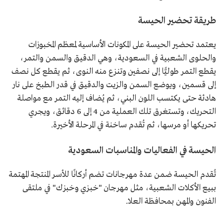
طريقة تحضير الحيسة
يعتمد تحضير الحيسة على المكونات الأساسية لمعظم المخبوزات
والحلوى الشعبية في السعودية، وهي الدقيق والسمن والتمر،
يقطع التمر طوليًّا إلى نصفين وتنزع منه النوى، ثم يقطع كل نصف
إلى قسمين، ويوضع السمن والزيت والدقيق في قدر الطبخ على نار
هادئة حتى يكتسب اللون البني، ثم يُضاف إليه التمر مع مواصلة
التحريك، وتستغرق تلك العملية من 4 إلى 6 دقائق، ويجري
تحريكها أو مرسها، ثم تُقدم ساخنة في المرحلة الأخيرة.
الحيسة في الفعاليات والمناسبات السعودية
تُقدم الحيسة ضمن عدة مهرجانات تضم أركانًا للأسر المنتجة المهتمة
ببيع الأكلات الشعبية، مثل مهرجان "خبزي وخبزك" في ملتقى
الفنون والمهن بمحافظة العلا.