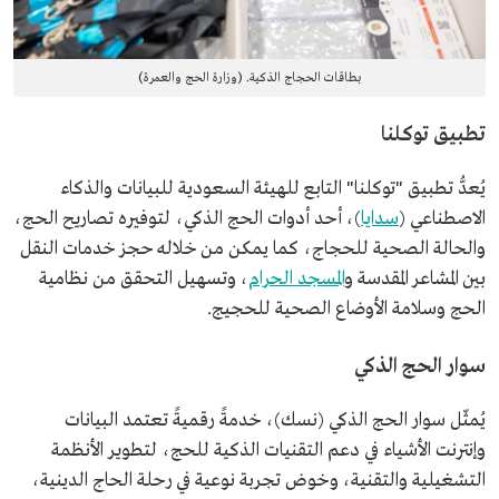
بطاقات الحجاج الذكية. (وزارة الحج والعمرة)
تطبيق توكلنا
يُعدُّ تطبيق "توكلنا" التابع للهيئة السعودية للبيانات والذكاء
الاصطناعي (
سدايا
)، أحد أدوات الحج الذكي، لتوفيره تصاريح الحج،
والحالة الصحية للحجاج، كما يمكن من خلاله حجز خدمات النقل
بين المشاعر المقدسة و
المسجد الحرام
، وتسهيل التحقق من نظامية
الحج وسلامة الأوضاع الصحية للحجيج.
سوار الحج الذكي
يُمثّل سوار الحج الذكي (نسك)، خدمةً رقميةً تعتمد البيانات
وإنترنت الأشياء في دعم التقنيات الذكية للحج، لتطوير الأنظمة
التشغيلية والتقنية، وخوض تجربة نوعية في رحلة الحاج الدينية،