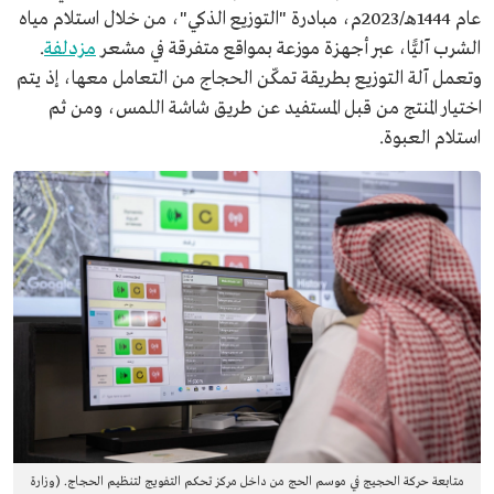
عام 1444هـ/2023م، مبادرة "التوزيع الذكي"، من خلال استلام مياه
الشرب آليًّا، عبر أجهزة موزعة بمواقع متفرقة في مشعر
مزدلفة
.
وتعمل آلة التوزيع بطريقة تمكّن الحجاج من التعامل معها، إذ يتم
اختيار المنتج من قبل المستفيد عن طريق شاشة اللمس، ومن ثم
استلام العبوة.
متابعة حركة الحجيج في موسم الحج من داخل مركز تحكم التفويج لتنظيم الحجاج. (وزارة