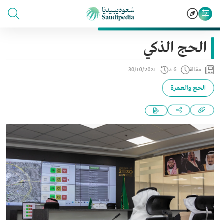
الحج الذكي
مقالة
6 د
30/10/2021
الحج والعمرة