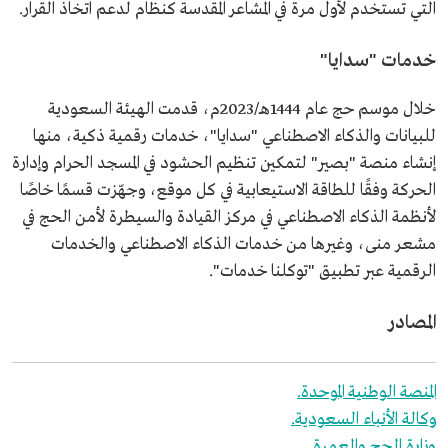
التي تستخدم لأول مرة في المشاعر المقدسة كنظام لدعم اتخاذ القرار.
خدمات "سدايا"
خلال موسم حج عام 1444هـ/2023م، قدمت الهيئة السعودية
للبيانات والذكاء الاصطناعي "سدايا"، خدمات رقمية ذكية، منها
إنشاء منصة "بصير" لتمكين تنظيم الحشود في المسجد الحرام وإدارة
الحركة وفقًا للطاقة الاستيعابية في كل موقع، وجهّزت قسمًا خاصًا
لأنظمة الذكاء الاصطناعي في مركز القيادة والسيطرة لأمن الحج في
مشعر منى، وغيرها من خدمات الذكاء الاصطناعي والخدمات
الرقمية عبر تطبيق "توكلنا خدمات".
المصادر
المنصة الوطنية الموحدة.
وكالة الأنباء السعودية.
وزارة الحج والعمرة.