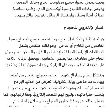
بحيث يحمل السوار جميع معلومات الحاج وحالته الصحية،
وقياس نبضات القلب ونسبة أوكسجين الدم، وطلب المساعدة
الطارئة أمنيًّا وطبيًّا، واستقبال الرسائل التوعوية والتوجيهية.
المسار الإلكتروني للحجاج
هو أحد النُظم الذكية في الحج، ويستخدمه جميع الحجاج، سواء
القادمين من الخارج أو الداخل، وهو نظام متكامل يشمل
التعاقدات الإلزامية المتعلقة بالإعاشة، والنقل، والسكن منذ وصول
الحاج حتى مغادرته، بما يضمن الشفافية، ويحقق الرقابة اللازمة
على متابعة التنفيذ، وضمان التزام كل جهة مسؤولياتها المنوطة بها.
ويتشكّل نظام المسار الإلكتروني الخاص بحجاج الداخل من أنظمة
وبيانات متاحة على بوابة إلكترونية، تعرض من خلالها البرامج
الخدمية لمؤسسات وشركات الحج، لتمكين الحجاج من اختيار ما
يناسب احتياجاتهم، وتتيح لهم التعاقد إلكترونيًّا وفقًا لرغباتهم. كما
يعمل النظام على حفظ حقوق الحجاج، من خلال إتاحة نظام